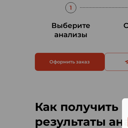
1
Выберите
анализы
Оформить заказ
Как получить
результаты ан