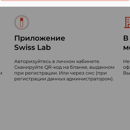
Приложение
В
Swiss Lab
м
Авторизуйтесь в личном кабинете.
Не
Сканируйте QR-код на бланке, выданном
оф
и
при регистрации. Или через смс (при
Вы
регистрации данных администратором).