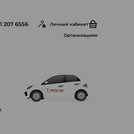
1 207 6556
Личный кабинет
Организациям
а