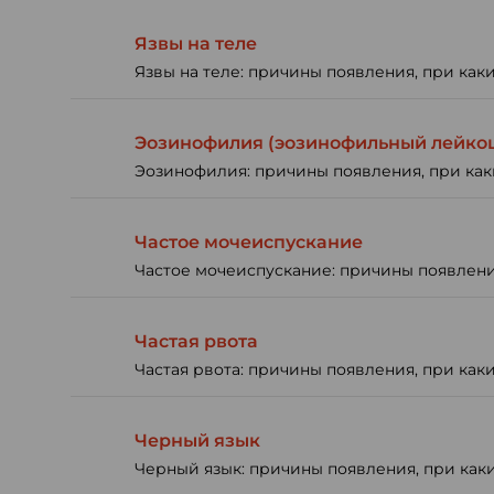
Язвы на теле
Язвы на теле: причины появления, при как
Эозинофилия (эозинофильный лейкоц
Эозинофилия: причины появления, при каки
Частое мочеиспускание
Частое мочеиспускание: причины появления
Частая рвота
Частая рвота: причины появления, при каки
Черный язык
Черный язык: причины появления, при каки