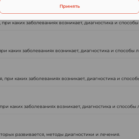
Принять
 при каких заболеваниях возникает, диагностика и способы
ри каких заболеваниях возникает, диагностика и способы л
, при каких заболеваниях возникает, диагностика и способ
ри каких заболеваниях возникает, диагностика и способы 
оторых развивается, методы диагностики и лечения.