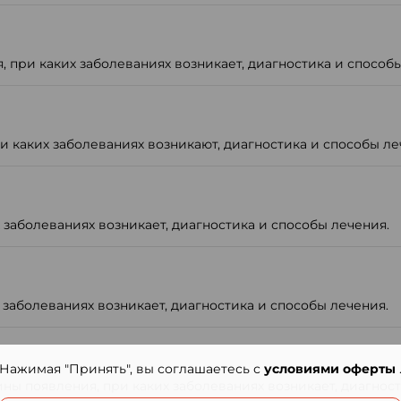
, при каких заболеваниях возникает, диагностика и способы
и каких заболеваниях возникают, диагностика и способы ле
 заболеваниях возникает, диагностика и способы лечения.
 заболеваниях возникает, диагностика и способы лечения.
Нажимая "Принять", вы соглашаетесь с
условиями оферты
ы появления, при каких заболеваниях возникает, диагност