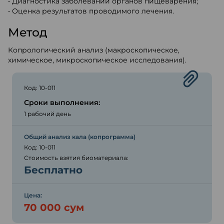
• Диагностика заболеваний органов пищеварения;
• Оценка результатов проводимого лечения.
Метод
Копрологический анализ (макроскопическое,
химическое, микроскопическое исследования).
Код: 10-011
Сроки выполнения:
1 рабочий день
Общий анализ кала (копрограмма)
Код: 10-011
Стоимость взятия биоматериала:
Бесплатно
Цена:
70 000 сум