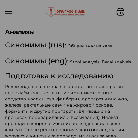
Swiss lab. Точность, качество,
Анализы
Синонимы (rus):
Общий анализ кала.
Синонимы (eng):
Stool analysis, Fecal analysis.
Подготовка к исследованию
Рекомендована отмена лекарственных препаратов
(все слабительные, ваго- и симпатикотропные
средства, каолин, сульфат бария, препараты висмута,
железа, ректальные свечи на жировой основе,
ферменты и другие препараты, влияющие на
процессы переваривания и всасывания). Нельзя
проводить копрологические исследования после
клизмы. После рентгенологического обследования
желудка и кишечника проведение анализа кала