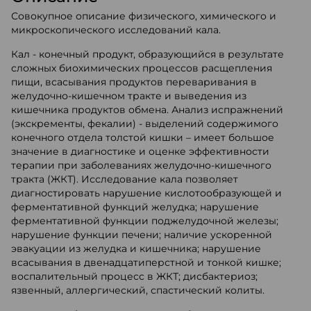
Совокупное описание физического, химического и
микроскопического исследований кала.
Кал - конечный продукт, образующийся в результате
сложных биохимических процессов расщепления
пищи, всасывания продуктов переваривания в
желудочно-кишечном тракте и выведения из
кишечника продуктов обмена. Анализ испражнений
(экскременты, фекалии) - выделений содержимого
конечного отдела толстой кишки – имеет большое
значение в диагностике и оценке эффективности
терапии при заболеваниях желудочно-кишечного
тракта (ЖКТ). Исследование кала позволяет
диагностировать нарушение кислотообразующей и
ферментативной функций желудка; нарушение
ферментативной функции поджелудочной железы;
нарушение функции печени; наличие ускоренной
эвакуации из желудка и кишечника; нарушение
всасывания в двенадцатиперстной и тонкой кишке;
воспалительный процесс в ЖКТ; дисбактериоз;
язвенный, аллергический, спастический колиты.