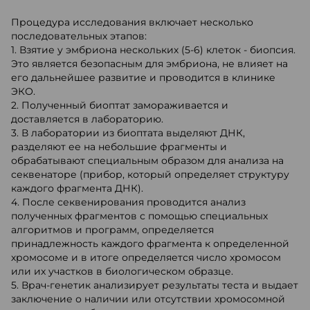
Процедура исследования включает несколько
последовательных этапов:
1. Взятие у эмбриона нескольких (5-6) клеток - биопсия.
Это является безопасным для эмбриона, не влияет на
его дальнейшее развитие и проводится в клинике
ЭКО.
2. Полученный биоптат замораживается и
доставляется в лабораторию.
3. В лаборатории из биоптата выделяют ДНК,
разделяют ее на небольшие фрагменты и
обрабатывают специальным образом для анализа на
секвенаторе (прибор, который определяет структуру
каждого фрагмента ДНК).
4. После секвенирования проводится анализ
полученных фрагментов с помощью специальных
алгоритмов и программ, определяется
принадлежность каждого фрагмента к определенной
хромосоме и в итоге определяется число хромосом
или их участков в биологическом образце.
5. Врач-генетик анализирует результаты теста и выдает
заключение о наличии или отсутствии хромосомной