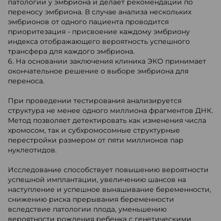
патологии у эмбриона и делает рекомендации по
переносу эмбриона. В случае анализа нескольких
эмбрионов от одного пациента проводится
приоритезация - присвоение каждому эмбриону
индекса отображающего вероятность успешного
трансфера для каждого эмбриона.
6. На основании заключения клиника ЭКО принимает
окончательное решение о выборе эмбриона для
переноса.
При проведении тестирования анализируется
структура не менее одного миллиона фрагментов ДНК.
Метод позволяет детектировать как изменения числа
хромосом, так и субхромосомные структурные
перестройки размером от пяти миллионов пар
нуклеотидов.
Исследование способствует повышению вероятности
успешной имплантации, увеличению шансов на
наступление и успешное вынашивание беременности,
снижению риска прерывания беременности
вследствие патологии плода, уменьшению
вероятности рождения ребенка с генетическими