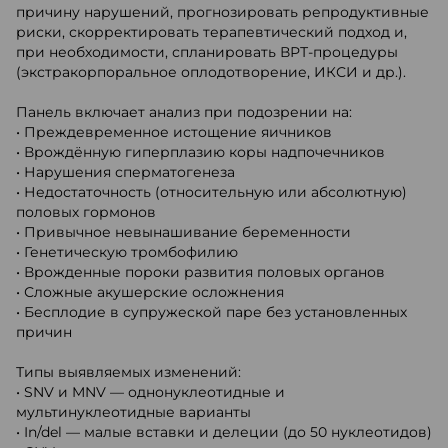
причину нарушений, прогнозировать репродуктивные
риски, скорректировать терапевтический подход и,
при необходимости, спланировать ВРТ-процедуры
(экстракорпоральное оплодотворение, ИКСИ и др.).
Панель включает анализ при подозрении на:
• Преждевременное истощение яичников
• Врождённую гиперплазию коры надпочечников
• Нарушения сперматогенеза
• Недостаточность (относительную или абсолютную)
половых гормонов
• Привычное невынашивание беременности
• Генетическую тромбофилию
• Врожденные пороки развития половых органов
• Сложные акушерские осложнения
• Бесплодие в супружеской паре без установленных
причин
Типы выявляемых изменений:
• SNV и MNV — однонуклеотидные и
мультинуклеотидные варианты
• In/del — малые вставки и делеции (до 50 нуклеотидов)