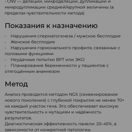
• CNV — делеции, микроделеции, дупликации и
микродупликации средней/крупной величины (в
пределах чувствительности метода)
Показания к назначению
• Нарушения сперматогенеза / мужское бесплодие
• Женское бесплодие
• Нарушения гормонального профиля, связанные с
половыми функциями
• Неудачные попытки ВРТ или ЭКО
• Планирование беременности у пациентов с
отягощённым анамнезом
Метод
Анализ проводится методом NGS (секвенирование
нового поколения) с глубиной покрытия не менее 70×
на каждый участок гена. Это обеспечивает высокую
чувствительность к мутациям и надёжность
результатов.
Диагностическая эффективность панели: 20–45%, в
зависимости от конкретной патологии.