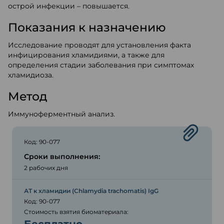
острой инфекции – повышается.
Показания к назначению
Исследование проводят для установления факта
инфицирования хламидиями, а также для
определения стадии заболевания при симптомах
хламидиоза.
Метод
Иммуноферментный анализ.
Код: 90-077
Сроки выполнения:
2 рабочих дня
АТ к хламидии (Chlamydia trachomatis) IgG
Код: 90-077
Стоимость взятия биоматериала: