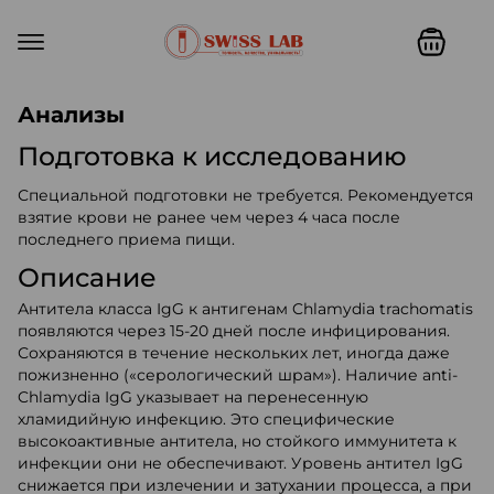
Swiss lab. Точность, качество,
Анализы
Подготовка к исследованию
Специальной подготовки не требуется. Рекомендуется
взятие крови не ранее чем через 4 часа после
последнего приема пищи.
Описание
Антитела класса IgG к антигенам Chlamydia trachomatis
появляются через 15-20 дней после инфицирования.
Сохраняются в течение нескольких лет, иногда даже
пожизненно («серологический шрам»). Наличие аnti-
Chlamydia IgG указывает на перенесенную
хламидийную инфекцию. Это специфические
высокоактивные антитела, но стойкого иммунитета к
инфекции они не обеспечивают. Уровень антител IgG
снижается при излечении и затухании процесса, а при