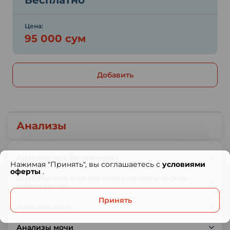
Бесплатно
Цена:
95 000 сум
Добавить
Анализы
Анализы для беременных
Нажимая "Принять", вы соглашаетесь с
условиями
оферты
.
Анализы для диагностики онкологических
заболеваний
Принять
Анализы кала
Анализы мочи