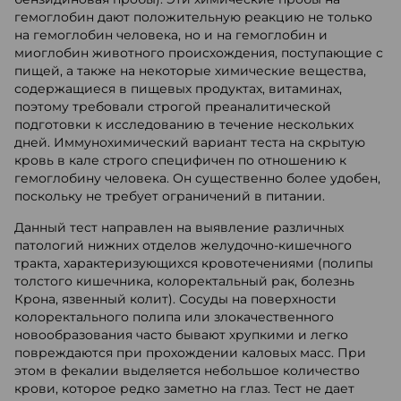
гемоглобин дают положительную реакцию не только
на гемоглобин человека, но и на гемоглобин и
миоглобин животного происхождения, поступающие с
пищей, а также на некоторые химические вещества,
содержащиеся в пищевых продуктах, витаминах,
поэтому требовали строгой преаналитической
подготовки к исследованию в течение нескольких
дней. Иммунохимический вариант теста на скрытую
кровь в кале строго специфичен по отношению к
гемоглобину человека. Он существенно более удобен,
поскольку не требует ограничений в питании.
Данный тест направлен на выявление различных
патологий нижних отделов желудочно-кишечного
тракта, характеризующихся кровотечениями (полипы
толстого кишечника, колоректальный рак, болезнь
Крона, язвенный колит). Сосуды на поверхности
колоректального полипа или злокачественного
новообразования часто бывают хрупкими и легко
повреждаются при прохождении каловых масс. При
этом в фекалии выделяется небольшое количество
крови, которое редко заметно на глаз. Тест не дает