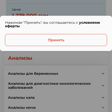
Цена:
1 279 000 сум
Нажимая "Принять", вы соглашаетесь с
условиями
оферты
.
Добавить
Принять
Анализы
Анализы для беременных
Анализы для диагностики онкологических
заболеваний
Анализы кала
Анализы мочи