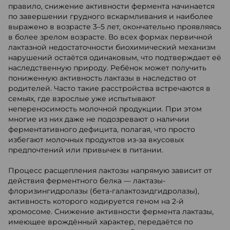
правило, снижение активности фермента начинается
по завершении грудного вскармливания и наиболее
выражено в возрасте 3–5 лет, окончательно проявляясь
в более зрелом возрасте. Во всех формах первичной
лактазной недостаточности биохимический механизм
нарушений остаётся одинаковым, что подтверждает её
наследственную природу. Ребёнок может получить
пониженную активность лактазы в наследство от
родителей. Часто такие расстройства встречаются в
семьях, где взрослые уже испытывают
непереносимость молочной продукции. При этом
многие из них даже не подозревают о наличии
ферментативного дефицита, полагая, что просто
избегают молочных продуктов из-за вкусовых
предпочтений или привычек в питании.
Процесс расщепления лактозы напрямую зависит от
действия ферментного белка — лактазы-
флоризингидролазы (бета-галактозидгидролазы),
активность которого кодируется геном на 2-й
хромосоме. Снижение активности фермента лактазы,
имеющее врождённый характер, передаётся по