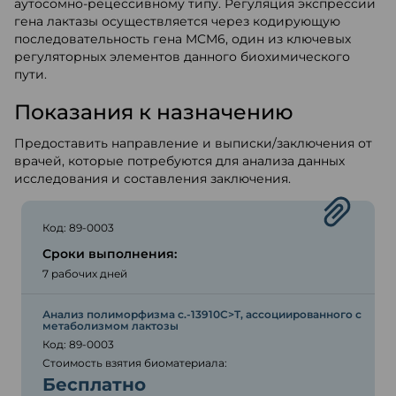
аутосомно-рецессивному типу. Регуляция экспрессии
гена лактазы осуществляется через кодирующую
последовательность гена MCM6, один из ключевых
регуляторных элементов данного биохимического
пути.
Показания к назначению
Предоставить направление и выписки/заключения от
врачей, которые потребуются для анализа данных
исследования и составления заключения.
Код: 89-0003
Сроки выполнения:
7 рабочих дней
Анализ полиморфизма c.-13910C>T, ассоциированного с
метаболизмом лактозы
Код: 89-0003
Стоимость взятия биоматериала:
Бесплатно