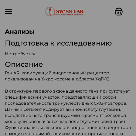
Swiss lab. Точность, качество,
Анализы
Подготовка к исследованию
Не требуется.
Описание
Ген AR, кодирующий андрогеновый рецептор,
локализован на Х-хромосоме в области Xq11-12.
В структуре первого экзона данного гена присутствует
специфический участок, представляющий собой
последовательность тринуклеотидных CAG-повторов.
Данный сегмент кодирует аминокислоту глутамин,
вследствие чего транслируемый фрагмент белковой
молекулы обозначается как полиглутаминовый тракт.
Функциональная активность андрогенового рецептора
находится в прямой зависимости от протяженности