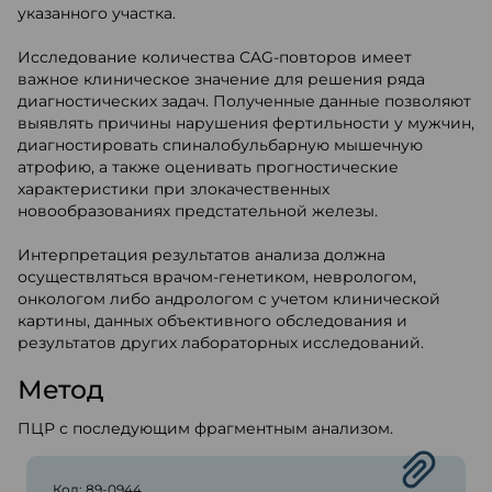
указанного участка.
Исследование количества CAG-повторов имеет
важное клиническое значение для решения ряда
диагностических задач. Полученные данные позволяют
выявлять причины нарушения фертильности у мужчин,
диагностировать спиналобульбарную мышечную
атрофию, а также оценивать прогностические
характеристики при злокачественных
новообразованиях предстательной железы.
Интерпретация результатов анализа должна
осуществляться врачом-генетиком, неврологом,
онкологом либо андрологом с учетом клинической
картины, данных объективного обследования и
результатов других лабораторных исследований.
Метод
ПЦР с последующим фрагментным анализом.
Код: 89-0944