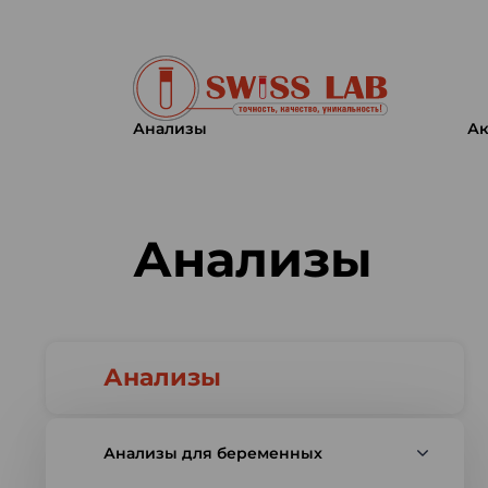
Анализы
Ак
Swiss lab. Точность, качество,
Анализы
Анализы
Анализы для беременных