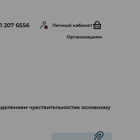
1 207 6556
Личный кабинет
Организациям
ределением чувствительностик основному
ю