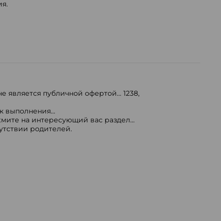
ия.
е является публичной офертой...
1238
,
 выполнения...
мите на интересующий вас раздел...
сутствии родителей.