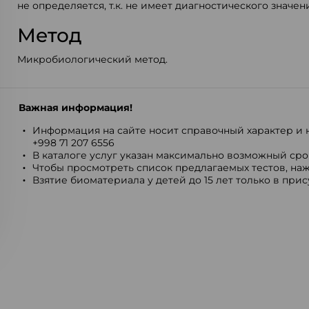
не определяется, т.к. не имеет диагностического значен
Метод
Микробиологический метод.
Важная информация!
Информация на сайте носит справочный характер и н
+998 71 207 6556
В каталоге услуг указан максимально возможный срок
Чтобы просмотреть список предлагаемых тестов, наж
Взятие биоматериала у детей до 15 лет только в при