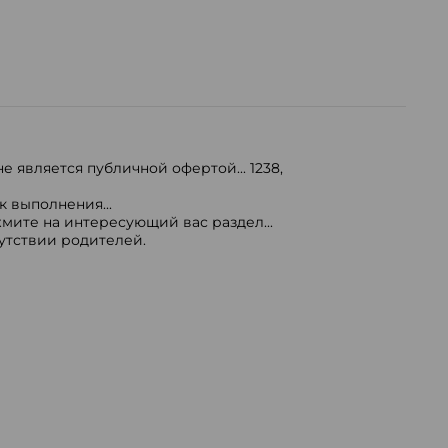
е является публичной офертой...
1238
,
 выполнения...
мите на интересующий вас раздел...
сутствии родителей.