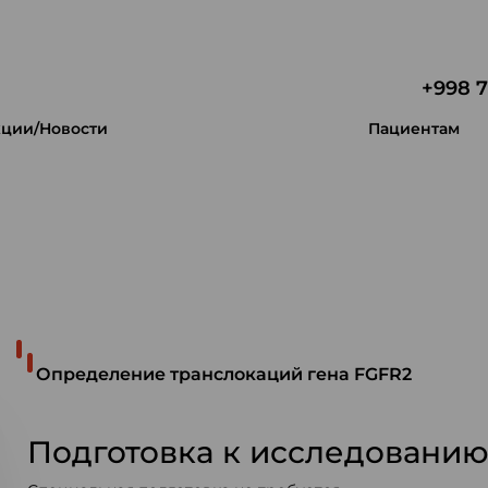
+998 7
ции/Новости
Пациентам
 уникальность.
Определение транслокаций гена FGFR2
Подготовка к исследовани