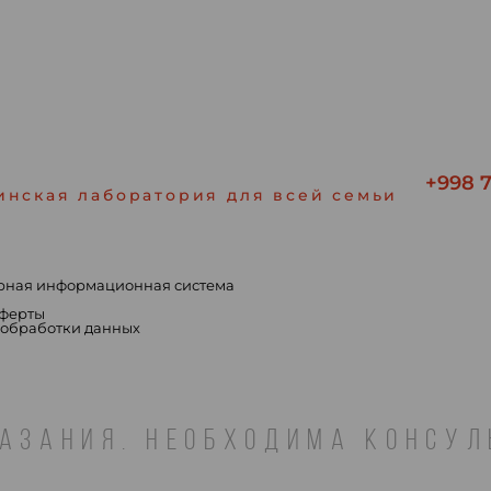
+998 7
инская лаборатория для всей семьи
рная информационная система
ы
оферты
 обработки данных
АЗАНИЯ. НЕОБХОДИМА КОНСУ