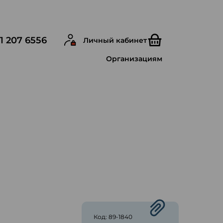
1 207 6556
Личный кабинет
Организациям
ю
Код: 89-1840