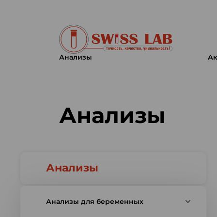
Анализы
Ак
Swiss lab. Точность, качество,
Анализы
Анализы
Анализы для беременных