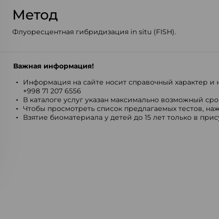
Метод
Флуоресцентная гибридизация in situ (FISH).
Важная информация!
Информация на сайте носит справочный характер и н
+998 71 207 6556
В каталоге услуг указан максимально возможный срок
Чтобы просмотреть список предлагаемых тестов, наж
Взятие биоматериала у детей до 15 лет только в при