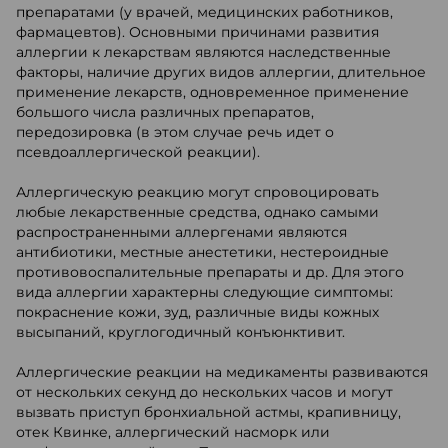
препаратами (у врачей, медицинских работников,
фармацевтов). Основными причинами развития
аллергии к лекарствам являются наследственные
факторы, наличие других видов аллергии, длительное
применение лекарств, одновременное применение
большого числа различных препаратов,
передозировка (в этом случае речь идет о
псевдоаллергической реакции).
Аллергическую реакцию могут спровоцировать
любые лекарственные средства, однако самыми
распространенными аллергенами являются
антибиотики, местные анестетики, нестероидные
противовоспалительные препараты и др. Для этого
вида аллергии характерны следующие симптомы:
покраснение кожи, зуд, различные виды кожных
высыпаний, круглогодичный конъюнктивит.
Аллергические реакции на медикаменты развиваются
от нескольких секунд до нескольких часов и могут
вызвать приступ бронхиальной астмы, крапивницу,
отек Квинке, аллергический насморк или