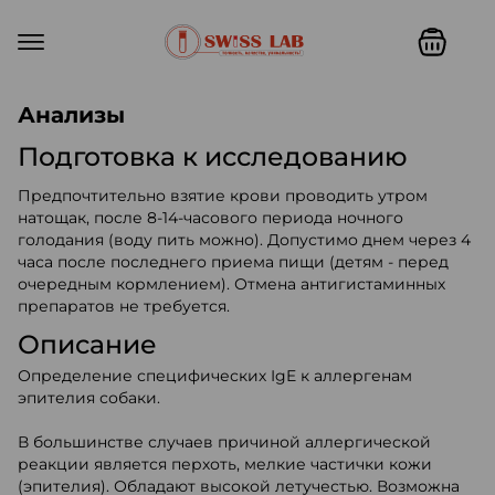
Swiss lab. Точность, качество,
Анализы
Подготовка к исследованию
Предпочтительно взятие крови проводить утром
натощак, после 8-14-часового периода ночного
голодания (воду пить можно). Допустимо днем через 4
часа после последнего приема пищи (детям - перед
очередным кормлением). Отмена антигистаминных
препаратов не требуется.
Описание
Определение специфических IgE к аллергенам
эпителия собаки.
В большинстве случаев причиной аллергической
реакции является перхоть, мелкие частички кожи
(эпителия). Обладают высокой летучестью. Возможна