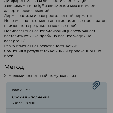
Дифференциальная диагностика между IgE-
зависимыми и не IgE-зависимыми механизмами
аллергических реакций;
Дермографизм и распространенный дерматит;
Невозможность отмены антигистаминных препаратов,
влияющих на результаты кожных проб;
Поливалентная сенсибилизация (невозможность
поставить кожные пробы на все необходимые
аллергены);
Резко измененная реактивность кожи;
Сомнения в результатах кожных и провокационных
проб.
Метод
Хемилюминесцентный иммуноанализ.
Код: 70-130
Сроки выполнения:
4 рабочих дня