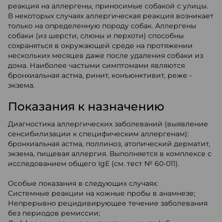
реакция на аллергены, приносимые собакой с улицы.
В некоторых случаях аллергическая реакция возникает
только на определенную породу собак. Аллергены
собаки (из шерсти, слюны и перхоти) способны
сохраняться в окружающей среде на протяжении
нескольких месяцев даже после удаления собаки из
дома. Наиболее частыми симптомами являются
бронхиальная астма, ринит, конъюнктивит, реже -
экзема.
Показания к назначению
Диагностика аллергических заболеваний (выявление
сенсибилизации к специфическим аллергенам):
бронхиальная астма, поллиноз, атопический дерматит,
экзема, пищевая аллергия. Выполняется в комплексе с
исследованием общего IgE (см. тест № 60-011).
Особые показания в следующих случаях:
Системные реакции на кожные пробы в анамнезе;
Непрерывно рецидивирующее течение заболевания
без периодов ремиссии;