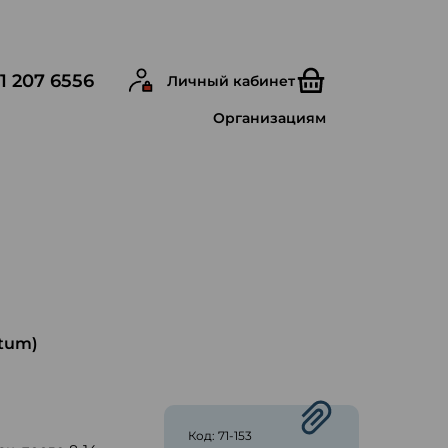
1 207 6556
Личный кабинет
Организациям
atum)
ю
Код: 71-153