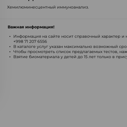
Хемилюминесцентный иммуноанализ.
Важная информация!
Информация на сайте носит справочный характер и н
+998 71 207 6556
В каталоге услуг указан максимально возможный срок
Чтобы просмотреть список предлагаемых тестов, наж
Взятие биоматериала у детей до 15 лет только в при