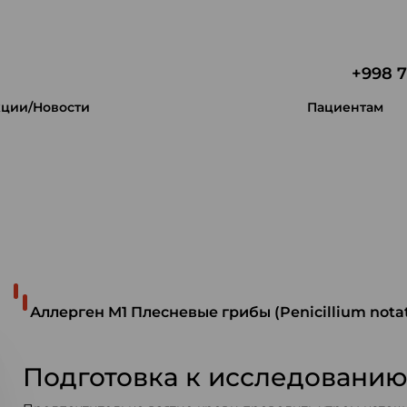
+998 7
ции/Новости
Пациентам
 уникальность.
Аллерген M1 Плесневые грибы (Penicillium not
Подготовка к исследовани