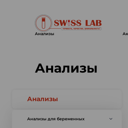
Анализы
Ак
Swiss lab. Точность, качество,
Анализы
Анализы
Анализы для беременных