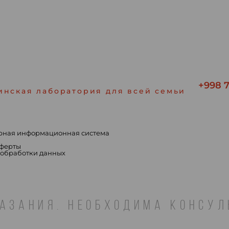
+998 7
инская лаборатория для всей семьи
рная информационная система
ы
оферты
 обработки данных
АЗАНИЯ. НЕОБХОДИМА КОНСУ