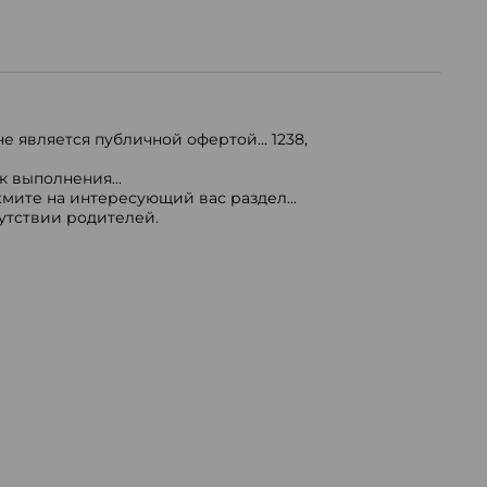
е является публичной офертой...
1238
,
 выполнения...
мите на интересующий вас раздел...
сутствии родителей.