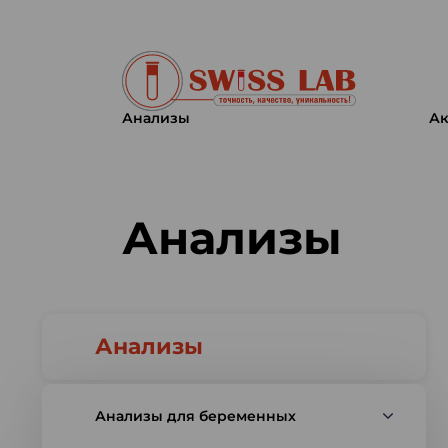
Анализы
Ак
Swiss lab. Точность, качество,
Анализы
Анализы
Анализы для беременных