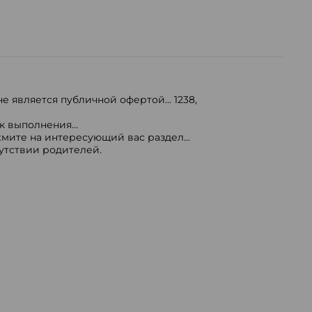
е является публичной офертой...
1238
,
 выполнения...
мите на интересующий вас раздел...
сутствии родителей.