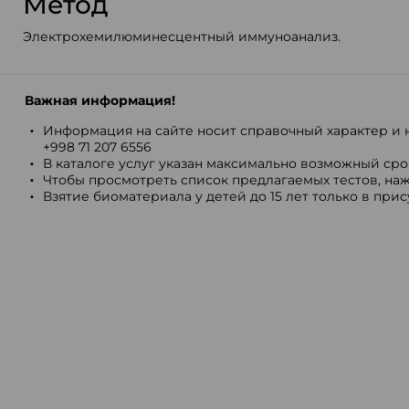
Метод
Электрохемилюминесцентный иммуноанализ.
Важная информация!
Информация на сайте носит справочный характер и н
+998 71 207 6556
В каталоге услуг указан максимально возможный срок
Чтобы просмотреть список предлагаемых тестов, наж
Взятие биоматериала у детей до 15 лет только в при