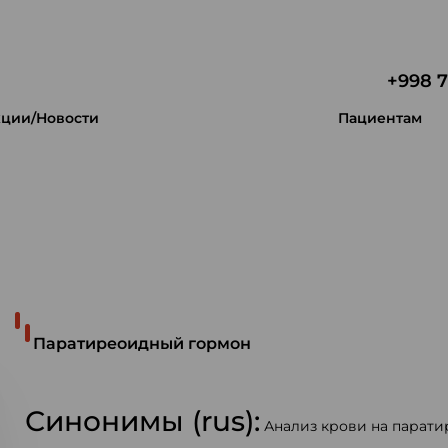
+998 7
ции/Новости
Пациентам
 уникальность.
Паратиреоидный гормон
Синонимы (rus):
Анализ крови на парати