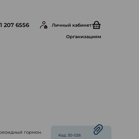
1 207 6556
Личный кабинет
Организациям
реоидный гормон.
Код: 30-026