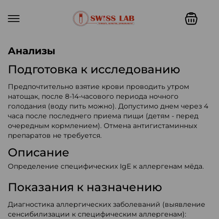
Swiss lab. Точность, качество,
Анализы
Подготовка к исследованию
Предпочтительно взятие крови проводить утром
натощак, после 8-14-часового периода ночного
голодания (воду пить можно). Допустимо днем через 4
часа после последнего приема пищи (детям - перед
очередным кормлением). Отмена антигистаминных
препаратов не требуется.
Описание
Определение специфических IgE к аллергенам мёда.
Показания к назначению
Диагностика аллергических заболеваний (выявление
сенсибилизации к специфическим аллергенам):