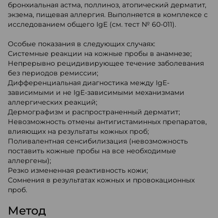
бронхиальная астма, поллиноз, атопический дерматит,
экзема, пищевая аллергия. Выполняется в комплексе с
исследованием общего IgE (см. тест № 60-011).
Особые показания в следующих случаях:
Системные реакции на кожные пробы в анамнезе;
Непрерывно рецидивирующее течение заболевания
без периодов ремиссии;
Дифференциальная диагностика между IgE-
зависимыми и не IgE-зависимыми механизмами
аллергических реакций;
Дермографизм и распространенный дерматит;
Невозможность отмены антигистаминных препаратов,
влияющих на результаты кожных проб;
Поливалентная сенсибилизация (невозможность
поставить кожные пробы на все необходимые
аллергены);
Резко измененная реактивность кожи;
Сомнения в результатах кожных и провокационных
проб.
Метод