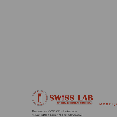
медиц
Лицензия ООО СП «SwissLab»
лицензия #32064788 от 08.06.2021