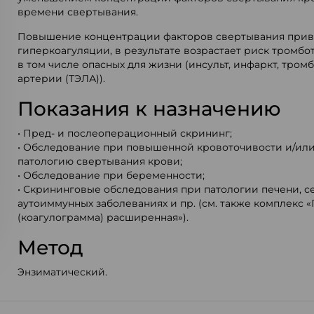
времени свертывания.
Повышение концентрации факторов свертывания прив
гиперкоагуляции, в результате возрастает риск тромб
в том числе опасных для жизни (инсульт, инфаркт, тро
артерии (ТЭЛА)).
Показания к назначению
• Пред- и послеоперационный скрининг;
• Обследование при повышенной кровоточивости и/или
патологию свертывания крови;
• Обследование при беременности;
• Скрининговые обследования при патологии печени, с
аутоиммунных заболеваниях и пр. (см. также комплекс 
(коагулограмма) расширенная»).
Метод
Энзиматический.