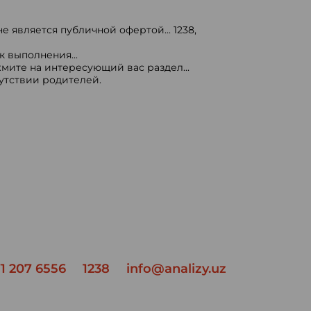
е является публичной офертой...
1238
,
 выполнения...
мите на интересующий вас раздел...
сутствии родителей.
1 207 6556
1238
info@analizy.uz