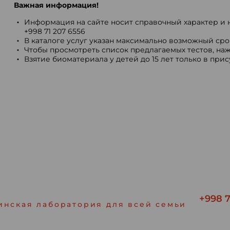
Важная информация!
Информация на сайте носит справочный характер и н
+998 71 207 6556
В каталоге услуг указан максимально возможный срок
Чтобы просмотреть список предлагаемых тестов, наж
Взятие биоматериала у детей до 15 лет только в при
+998 7
инская лаборатория для всей семьи