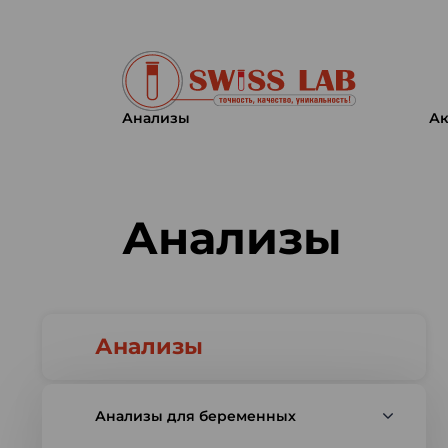
Анализы
Ак
Swiss lab. Точность, качество,
Анализы
Анализы
Анализы для беременных