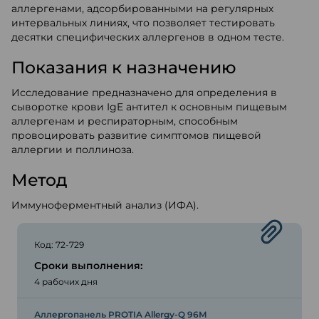
аллергенами, адсорбированными на регулярных
интервальных линиях, что позволяет тестировать
десятки специфических аллергенов в одном тесте.
Показания к назначению
Исследование предназначено для определения в
сыворотке крови IgE антител к основным пищевым
аллергенам и респираторным, способным
провоцировать развитие симптомов пищевой
аллергии и поллиноза.
Метод
Иммуноферментный анализ (ИФА).
Код: 72-729
Сроки выполнения:
4 рабочих дня
Аллергопанель PROTIA Allergy-Q 96М