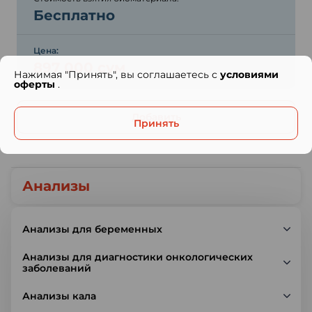
Бесплатно
Цена:
897 000 сум
Нажимая "Принять", вы соглашаетесь с
условиями
оферты
.
Добавить
Принять
Анализы
Анализы для беременных
Анализы для диагностики онкологических
заболеваний
Анализы кала