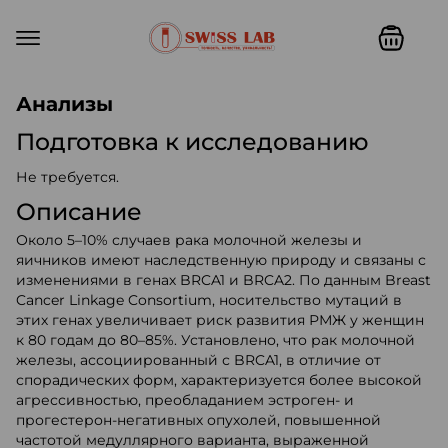
Swiss lab. Точность, качество,
Анализы
Подготовка к исследованию
Не требуется.
Описание
Около 5–10% случаев рака молочной железы и
яичников имеют наследственную природу и связаны с
изменениями в генах BRCA1 и BRCA2. По данным Breast
Cancer Linkage Consortium, носительство мутаций в
этих генах увеличивает риск развития РМЖ у женщин
к 80 годам до 80–85%. Установлено, что рак молочной
железы, ассоциированный с BRCA1, в отличие от
спорадических форм, характеризуется более высокой
агрессивностью, преобладанием эстроген- и
прогестерон-негативных опухолей, повышенной
частотой медуллярного варианта, выраженной