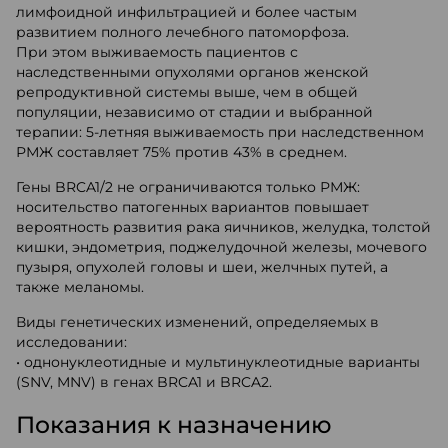
лимфоидной инфильтрацией и более частым
развитием полного лечебного патоморфоза.
При этом выживаемость пациентов с
наследственными опухолями органов женской
репродуктивной системы выше, чем в общей
популяции, независимо от стадии и выбранной
терапии: 5-летняя выживаемость при наследственном
РМЖ составляет 75% против 43% в среднем.
Гены BRCA1/2 не ограничиваются только РМЖ:
носительство патогенных вариантов повышает
вероятность развития рака яичников, желудка, толстой
кишки, эндометрия, поджелудочной железы, мочевого
пузыря, опухолей головы и шеи, желчных путей, а
также меланомы.
Виды генетических изменений, определяемых в
исследовании:
• однонуклеотидные и мультинуклеотидные варианты
(SNV, MNV) в генах BRCA1 и BRCA2.
Показания к назначению