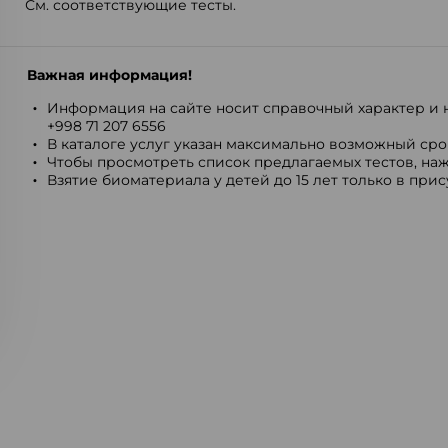
См. соответствующие тесты.
Важная информация!
Информация на сайте носит справочный характер и н
+998 71 207 6556
В каталоге услуг указан максимально возможный срок
Чтобы просмотреть список предлагаемых тестов, наж
Взятие биоматериала у детей до 15 лет только в при