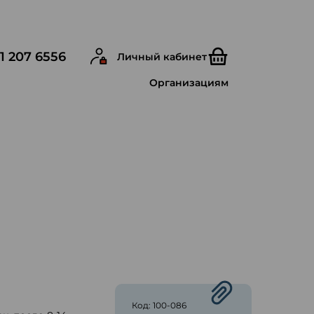
1 207 6556
Личный кабинет
Организациям
ю
Код: 100-086