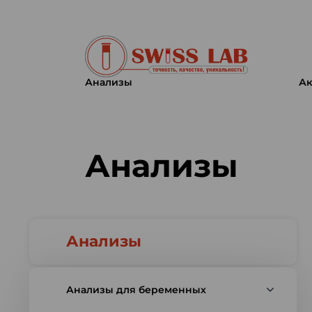
Анализы
Ак
Swiss lab. Точность, качество,
Анализы
Анализы
Анализы для беременных