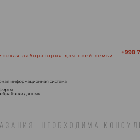
+998 7
инская лаборатория для всей семьи
рная информационная система
ы
оферты
 обработки данных
АЗАНИЯ. НЕОБХОДИМА КОНСУ