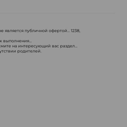
е является публичной офертой...
1238
,
 выполнения...
мите на интересующий вас раздел...
сутствии родителей.