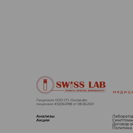
медиц
Лицензия ООО СП «SwissLab»
лицензия #32064788 от 08.06.2021
Анализы
Лаборато
Акции
Симптом
Договор 
Политика