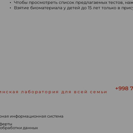
Чтобы просмотреть список предлагаемых тестов, наж
Взятие биоматериала у детей до 15 лет только в при
+998 7
инская лаборатория для всей семьи
рная информационная система
ы
оферты
 обработки данных