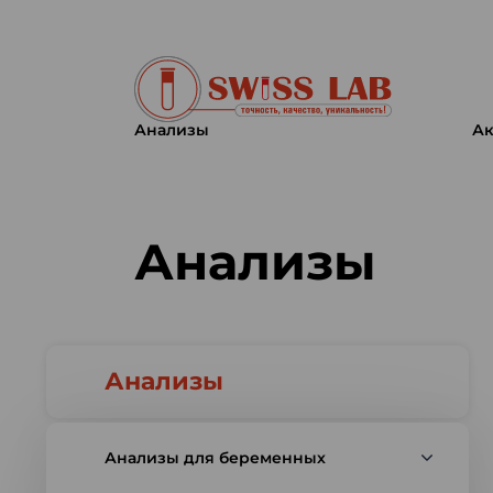
Анализы
Ак
Swiss lab. Точность, качество,
Анализы
Анализы
Анализы для беременных