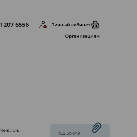
1 207 6556
Личный кабинет
Организациям
тендион.
Код: 30-049