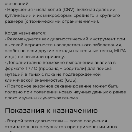
оснований;
• Нарушения числа копий (CNV), включая делеции,
дупликации и их микроформы среднего и крупного
размера (с техническими ограничениями).
Когда назначается:
• Рекомендуется как диагностический инструмент при
высокой вероятности наследственного заболевания,
особенно если другие методы (панельные тесты, MLPA
и др.) не выявили причину.
• Дополнительно возможно выполнение анализа в
формате ТРИО (пробанд + родители) для поиска
мутаций в генах с пока не подтверждённой
клинической значимостью (GUS).
• Повторное экзомное секвенирование может быть
полезно при появлении новых научных данных о ранее
плохо изученных участках генома.
Показания к назначению
• Второй этап диагностики — после получения
отрицательных результатов при применении иных