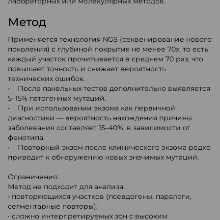
лабораторных или молекулярных методов.
Метод
Применяется технология NGS (секвенирование нового
поколения) с глубиной покрытия не менее 70x, то есть
каждый участок прочитывается в среднем 70 раз, что
повышает точность и снижает вероятность
технических ошибок.
• После панельных тестов дополнительно выявляется
5–15% патогенных мутаций.
• При использовании экзома как первичной
диагностики — вероятность нахождения причины
заболевания составляет 15–40%, в зависимости от
фенотипа.
• Повторный экзом после клинического экзома редко
приводит к обнаружению новых значимых мутаций.
Ограничения:
Метод не подходит для анализа:
• повторяющихся участков (псевдогены, паралоги,
сегментарные повторы);
• сложно интерпретируемых зон с высоким