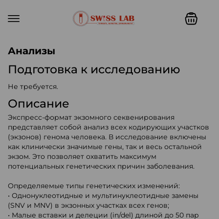
Swiss lab. Точность, качество,
Анализы
Подготовка к исследованию
Не требуется.
Описание
Экспресс-формат экзомного секвенирования
представляет собой анализ всех кодирующих участков
(экзонов) генома человека. В исследование включены
как клинически значимые гены, так и весь остальной
экзом. Это позволяет охватить максимум
потенциальных генетических причин заболевания.
Определяемые типы генетических изменений:
• Однонуклеотидные и мультинуклеотидные замены
(SNV и MNV) в экзонных участках всех генов;
• Малые вставки и делеции (in/del) длиной до 50 пар