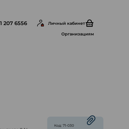
1 207 6556
Личный кабинет
Организациям
ю
Код: 71-030