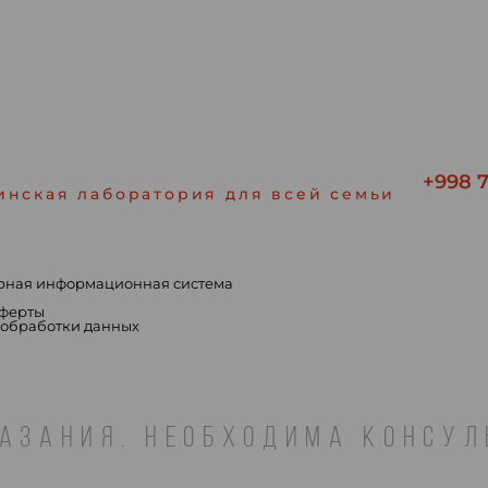
+998 7
инская лаборатория для всей семьи
рная информационная система
ы
оферты
 обработки данных
АЗАНИЯ. НЕОБХОДИМА КОНСУ