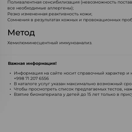
Поливалентная сенсибилизация (невозможность поста
все необходимые аллергены);
Резко измененная реактивность кожи;
Сомнения в результатах кожных и провокационных проб
Метод
Хемилюминесцентный иммуноанализ.
Важная информация!
Информация на сайте носит справочный характер и н
+998 71 207 6556
В каталоге услуг указан максимально возможный срок
Чтобы просмотреть список предлагаемых тестов, наж
Взятие биоматериала у детей до 15 лет только в при