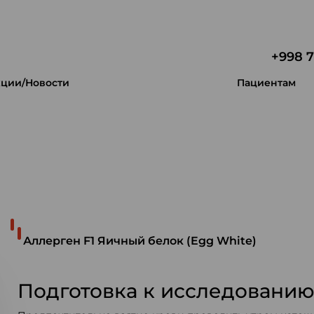
+998 7
ции/Новости
Пациентам
 уникальность.
Аллерген F1 Яичный белок (Egg White)
Подготовка к исследовани