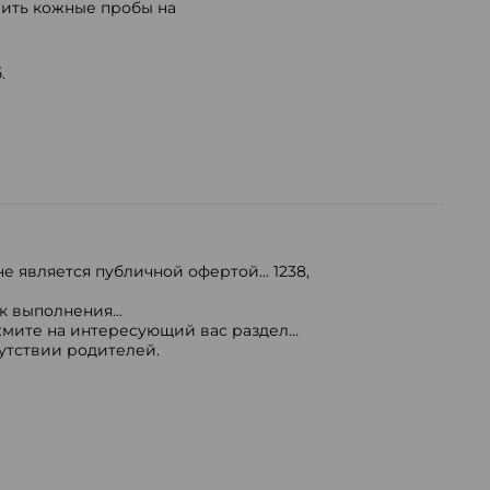
вить кожные пробы на
.
е является публичной офертой...
1238
,
 выполнения...
мите на интересующий вас раздел...
сутствии родителей.