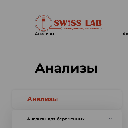
Анализы
Ак
Swiss lab. Точность, качество,
Анализы
Анализы
Анализы для беременных