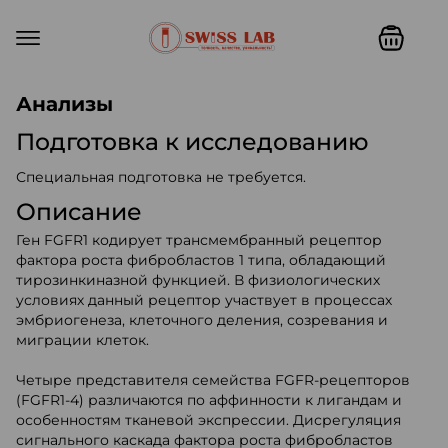
Swiss lab. Точность, качество,
Анализы
Подготовка к исследованию
Специальная подготовка не требуется.
Описание
Ген FGFR1 кодирует трансмембранный рецептор
фактора роста фибробластов 1 типа, обладающий
тирозинкиназной функцией. В физиологических
условиях данный рецептор участвует в процессах
эмбриогенеза, клеточного деления, созревания и
миграции клеток.
Четыре представителя семейства FGFR-рецепторов
(FGFR1-4) различаются по аффинности к лигандам и
особенностям тканевой экспрессии. Дисрегуляция
сигнального каскада фактора роста фибробластов