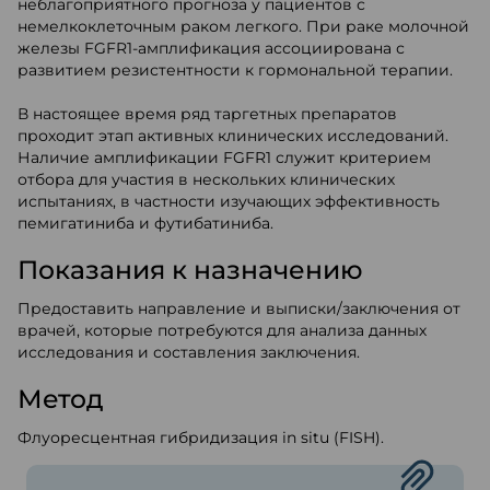
неблагоприятного прогноза у пациентов с
немелкоклеточным раком легкого. При раке молочной
железы FGFR1-амплификация ассоциирована с
развитием резистентности к гормональной терапии.
В настоящее время ряд таргетных препаратов
проходит этап активных клинических исследований.
Наличие амплификации FGFR1 служит критерием
отбора для участия в нескольких клинических
испытаниях, в частности изучающих эффективность
пемигатиниба и футибатиниба.
Показания к назначению
Предоставить направление и выписки/заключения от
врачей, которые потребуются для анализа данных
исследования и составления заключения.
Метод
Флуоресцентная гибридизация in situ (FISH).