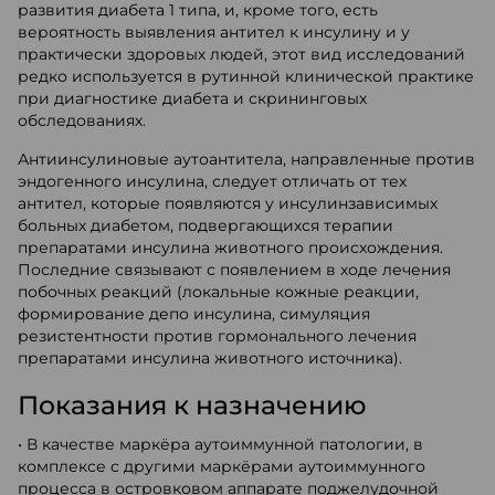
развития диабета 1 типа, и, кроме того, есть
вероятность выявления антител к инсулину и у
практически здоровых людей, этот вид исследований
редко используется в рутинной клинической практике
при диагностике диабета и скрининговых
обследованиях.
Антиинсулиновые аутоантитела, направленные против
эндогенного инсулина, следует отличать от тех
антител, которые появляются у инсулинзависимых
больных диабетом, подвергающихся терапии
препаратами инсулина животного происхождения.
Последние связывают с появлением в ходе лечения
побочных реакций (локальные кожные реакции,
формирование депо инсулина, симуляция
резистентности против гормонального лечения
препаратами инсулина животного источника).
Показания к назначению
• В качестве маркёра аутоиммунной патологии, в
комплексе с другими маркёрами аутоиммунного
процесса в островковом аппарате поджелудочной