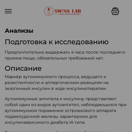
Swiss lab. Точность, качество,
Анализы
Подготовка к исследованию
Предпочтительно выдержать 4 часа после последнего
приема пищи, обязательных требований нет.
Описание
Маркёр аутоиммунного процесса, ведущего к
резистентности и аллергическим реакциям на
экзогенный инсулин в ходе инсулинотерапии.
Аутоиммунные антитела к инсулину представляют
собой один из видов аутоантител, наблюдающихся при
аутоиммунном поражении островкового аппарата
поджелудочной железы, характерном для
инсулинзависимого диабета IА типа.