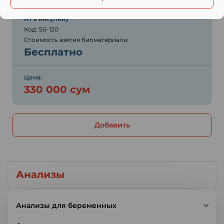
АТ к инсулину
Код: 50-120
Стоимость взятия биоматериала:
Бесплатно
Цена:
330 000 сум
Добавить
Анализы
Анализы для беременных