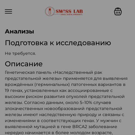
Swiss lab. Точность, качество,
Анализы
Подготовка к исследованию
Не требуется.
Описание
Генетическая панель «Наследственный рак
предстательной железы» применяется для выявления
врождённых (герминальных) патогенных вариантов в
19 генах, установленных как ассоциированные с
высоким риском развития опухолей предстательной
железы. Согласно данным, около 5–10% случаев
злокачественных новообразований предстательной
железы имеют наследственную природу и связаны с
изменениями в соответствующих генах. У мужчин с
выявленной мутацией в гене BRCA2 заболевание
нередко начинается в более молодом возрасте,