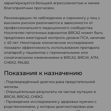
характеризуется большей агрессивностью и менее
благоприятным прогнозом.
Рекомендации по наблюдению и скринингу у лиц с
высоким риском различаются в зависимости от
профессионального медицинского сообщества.
Носителям патогенных вариантов BRCA2 может быть
предложен ежегодный контроль уровня ПСА, начиная
с 40 лет. Некоторые клинические исследования
показали эффективность использования препарата
олапариб у пациентов с герминальными или
соматическими изменениями в BRCA2, BRCA1, ATM,
CHEK2, PALB2.
Показания к назначению
• Подтверждённый диагноз рака предстательной
железы.
• Отрицательные результаты на частые мутации в
BRCA1, BRCA2, CHEK2.
• Проведение исследования у здоровых мужчин с
родственниками, у которых диагностирован рак