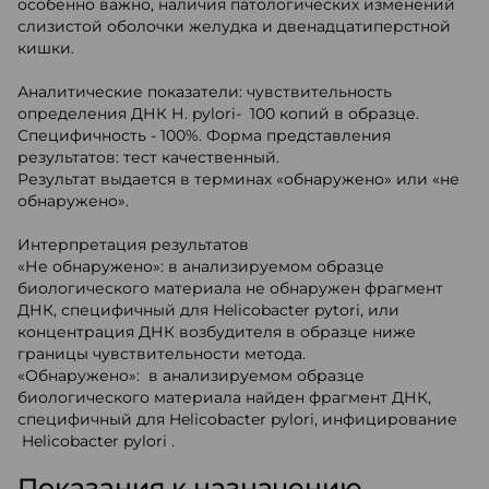
особенно важно, наличия патологических изменений
слизистой оболочки желудка и двенадцатиперстной
кишки.
Аналитические показатели: чувствительность
определения ДНК Н. pylori- 100 копий в образце.
Специфичность - 100%. Форма представления
результатов: тест качественный.
Результат выдается в терминах «обнаружено» или «не
обнаружено».
Интерпретация результатов
«Не обнаружено»: в анализируемом образце
биологического материала не обнаружен фрагмент
ДНК, специфичный для Helicobacter pytori, или
концентрация ДНК возбудителя в образце ниже
границы чувствительности метода.
«Обнаружено»: в анализируемом образце
биологического материала найден фрагмент ДНК,
специфичный для Helicobacter pylori, инфицирование
Helicobacter pylori .
Показания к назначению