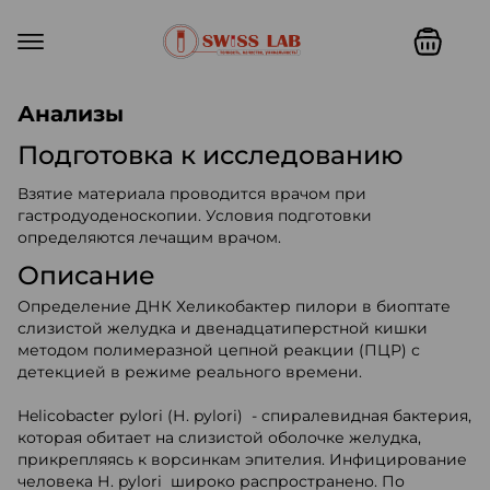
Swiss lab. Точность, качество,
Анализы
Подготовка к исследованию
Взятие материала проводится врачом при
гастродуоденоскопии. Условия подготовки
определяются лечащим врачом.
Описание
Определение ДНК Хеликобактер пилори в биоптате
слизистой желудка и двенадцатиперстной кишки
методом полимеразной цепной реакции (ПЦР) с
детекцией в режиме реального времени.
Helicobacter pylori (Н. pylori) - спиралевидная бактерия,
которая обитает на слизистой оболочке желудка,
прикрепляясь к ворсинкам эпителия. Инфицирование
человека Н. pylori широко распространено. По