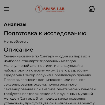
Swiss lab. Точность, качество,
Анализы
Подготовка к исследованию
Не требуется.
Описание
Секвенирование по Сэнгеру — один из первых и
наиболее стандартизированных методов
молекулярной диагностики, используемый в
лабораториях по всему миру. За его разработку
Фредерик Сэнгер получил Нобелевскую премию.
После выполнения клинического или полного
секвенирования экзома, полногеномного
секвенирования или анализа генетических панелей
требуется подтверждение обнаруженных мутаций
методом Сэнгера. Этот подход также позволяет
установить, присутствует ли выявленный вариант у