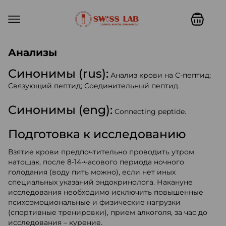
Swiss lab. Точность, качество,
Анализы
Синонимы (rus):
Анализ крови на С-пептид;
Связующий пептид; Соединительный пептид.
Синонимы (eng):
Connecting peptide.
Подготовка к исследованию
Взятие крови предпочтительно проводить утром
натощак, после 8-14-часового периода ночного
голодания (воду пить можно), если нет иных
специальных указаний эндокринолога. Накануне
исследования необходимо исключить повышенные
психоэмоциональные и физические нагрузки
(спортивные тренировки), прием алкоголя, за час до
исследования – курение.