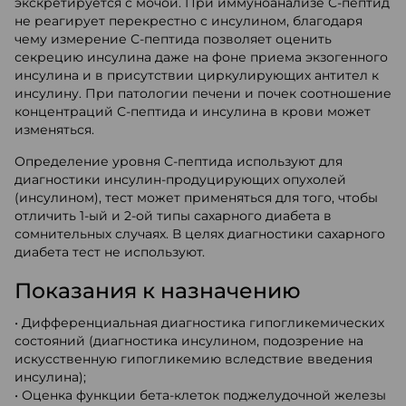
экскретируется с мочой. При иммуноанализе С-пептид
не реагирует перекрестно с инсулином, благодаря
чему измерение С-пептида позволяет оценить
секрецию инсулина даже на фоне приема экзогенного
инсулина и в присутствии циркулирующих антител к
инсулину. При патологии печени и почек соотношение
концентраций С-пептида и инсулина в крови может
изменяться.
Определение уровня С-пептида используют для
диагностики инсулин-продуцирующих опухолей
(инсулином), тест может применяться для того, чтобы
отличить 1-ый и 2-ой типы сахарного диабета в
сомнительных случаях. В целях диагностики сахарного
диабета тест не используют.
Показания к назначению
• Дифференциальная диагностика гипогликемических
состояний (диагностика инсулином, подозрение на
искусственную гипогликемию вследствие введения
инсулина);
• Оценка функции бета-клеток поджелудочной железы