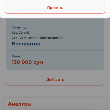
Код: 30-043
Принять
Сроки выполнения:
1 рабочий день
С-пептид
Код: 30-043
Стоимость взятия биоматериала:
Бесплатно
Цена:
130 000 сум
Добавить
Анализы