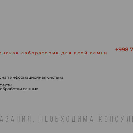
+998 7
инская лаборатория для всей семьи
рная информационная система
ы
оферты
 обработки данных
АЗАНИЯ. НЕОБХОДИМА КОНСУ