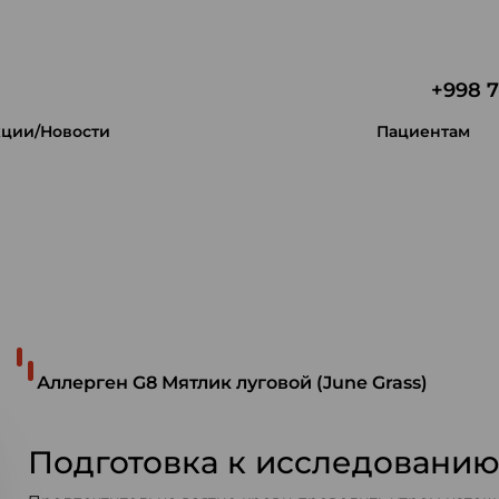
+998 7
ции/Новости
Пациентам
 уникальность.
Аллерген G8 Мятлик луговой (June Grass)
Подготовка к исследовани