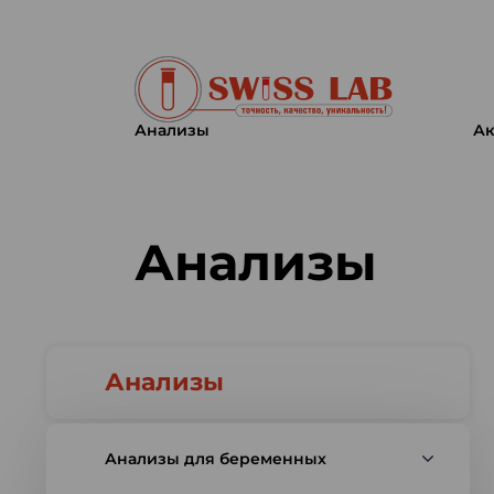
Анализы
Ак
Swiss lab. Точность, качество,
Анализы
Анализы
Анализы для беременных