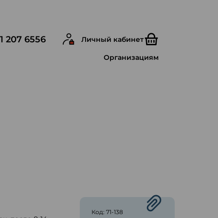
1 207 6556
Личный кабинет
Организациям
ю
Код: 71-138