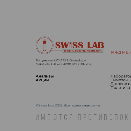
медиц
Лицензия ООО СП «SwissLab»
лицензия #32064788 от 08.06.2021
Анализы
Лаборато
Акции
Симптом
Договор 
Политика
©Swiss Lab, 2022. Все права защищены
ИМЕЮТСЯ ПРОТИВОПОК