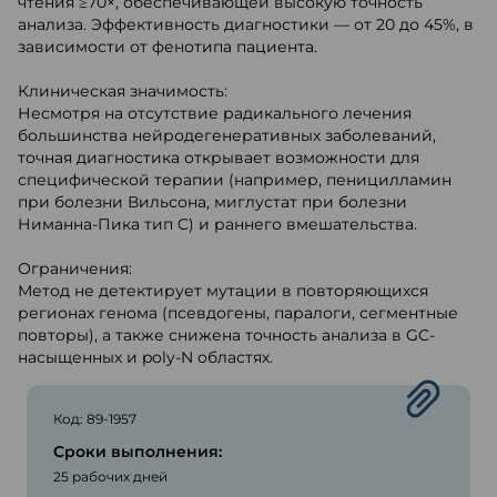
чтения ≥70×, обеспечивающей высокую точность
анализа. Эффективность диагностики — от 20 до 45%, в
зависимости от фенотипа пациента.
Клиническая значимость:
Несмотря на отсутствие радикального лечения
большинства нейродегенеративных заболеваний,
точная диагностика открывает возможности для
специфической терапии (например, пеницилламин
при болезни Вильсона, миглустат при болезни
Ниманна-Пика тип C) и раннего вмешательства.
Ограничения:
Метод не детектирует мутации в повторяющихся
регионах генома (псевдогены, паралоги, сегментные
повторы), а также снижена точность анализа в GC-
насыщенных и poly-N областях.
Код: 89-1957
Сроки выполнения:
25 рабочих дней