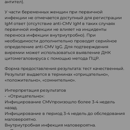
антител).
У части беременных женщин при первичной
инфекции не отмечается доступный для регистрации
IgM ответ (отсутствие anti-CMV IgM в таких случаях
первичной инфекции не влияет на инциденты
переноса инфекции внутриутробно). При
необходимости дополнительно проводят серийное
определение anti-CMV IgG. Для подтверждения
виремии может использоваться выявление ДНК
цитомегаловируса с помощью метода ПЦР.
Форма предоставления результата: тест качественный.
Результат выдается в терминах «отрицательно»,
«положительно», «сомнительно».
Интерпретация результатов
• «Отрицательно»:
Инфицирование CMVпроизошло более 3-4 недель
назад.
Инфицирование в период 3-4 недель до обследования
маловероятно.
Внутриутробная инфекция маловероятна.