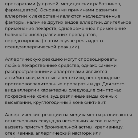
препаратами (у врачей, медицинских работников,
фармацевтов). Основными причинами развития
аллергии к лекарствам являются наследственные
факторы, наличие других видов аллергии, длительное
применение лекарств, одновременное применение
большого числа различных препаратов,
передозировка (в этом случае речь идет о
псевдоаллергической реакции).
Аллергическую реакцию могут спровоцировать
любые лекарственные средства, однако самыми
распространенными аллергенами являются
антибиотики, местные анестетики, нестероидные
противовоспалительные препараты и др. Для этого
вида аллергии характерны следующие симптомы:
покраснение кожи, зуд, различные виды кожных
высыпаний, круглогодичный конъюнктивит.
Аллергические реакции на медикаменты развиваются
от нескольких секунд до нескольких часов и могут
вызвать приступ бронхиальной астмы, крапивницу,
отек Квинке, аллергический насморк или