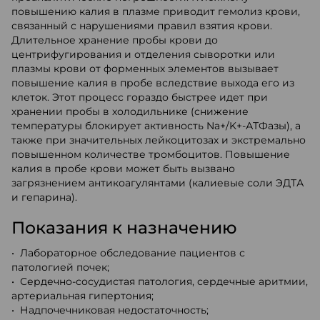
повышению калия в плазме приводит гемолиз крови,
связанный с нарушениями правил взятия крови.
Длительное хранение пробы крови до
центрифугирования и отделения сыворотки или
плазмы крови от форменных элементов вызывает
повышение калия в пробе вследствие выхода его из
клеток. Этот процесс гораздо быстрее идет при
хранении пробы в холодильнике (снижение
температуры блокирует активность Na+/K+-АТФазы), а
также при значительных лейкоцитозах и экстремально
повышенном количестве тромбоцитов. Повышение
калия в пробе крови может быть вызвано
загрязнением антикоагулянтами (калиевые соли ЭДТА
и гепарина).
Показания к назначению
• Лабораторное обследование пациентов с
патологией почек;
• Сердечно-сосудистая патология, сердечные аритмии,
артериальная гипертония;
• Надпочечниковая недостаточность;