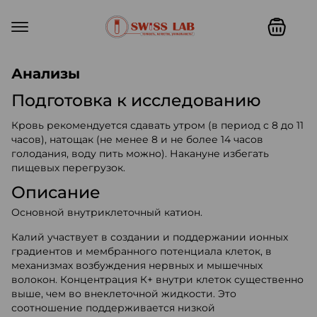
Swiss lab. Точность, качество,
Анализы
Подготовка к исследованию
Кровь рекомендуется сдавать утром (в период с 8 до 11
часов), натощак (не менее 8 и не более 14 часов
голодания, воду пить можно). Накануне избегать
пищевых перегрузок.
Описание
Основной внутриклеточный катион.
Калий участвует в создании и поддержании ионных
градиентов и мембранного потенциала клеток, в
механизмах возбуждения нервных и мышечных
волокон. Концентрация К+ внутри клеток существенно
выше, чем во внеклеточной жидкости. Это
соотношение поддерживается низкой