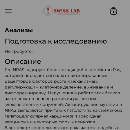
Swiss lab. Точность, качество,
Анализы
Подготовка к исследованию
Не требуется.
Описание
Ген NRAS кодирует белок, входящий в семейство Ras,
который передаёт сигналы от активированных
рецепторов факторов роста к механизмам,
регулирующим клеточное деление, выживание и
дифференцировку. Нарушения в работе этих белков
часто лежат в основе развития различных
злокачественных опухолей. Активирующие мутации в
NRAS выявляются при таких патологиях, как меланома,
гепатоцеллюлярная карцинома, тиреоидная
карцинома и некоторые формы лейкозов.
В контексте колоректального рака частота подобных