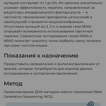
мутаций составляет от 1 до 6%. Их наличие значительно
снижает эффективность терапии, направленной на
рецепторы эпидермального фактора роста — в
частности, применение препаратов цетуксимаб и
панитумумаб становится нецелесообразным.
Отсутствие мутаций во 2, 3 и 4 экзонах гена NRAS
открывает возможность использования таргетной
терапии. Совместное тестирование генов KRAS и
NRAS помогает онкологу точно выбрать схему лечения
при раке толстой кишки.
Показания к назначению
Предоставить направление и выписки/заключения от
врачей, которые потребуются для анализа данных
исследования и составления заключения.
Метод
Секвенирование ДНК методом нового поколения (Next
Generation Sequencing, NGS).