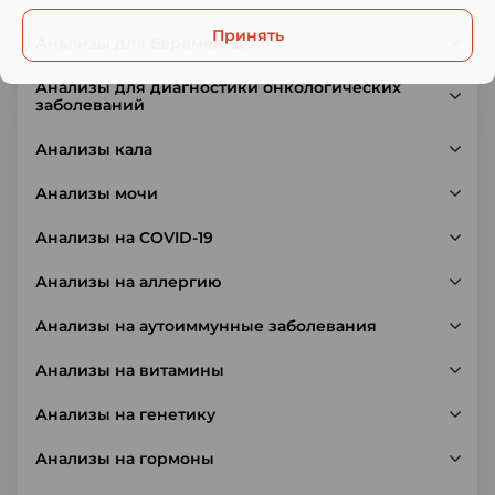
Принять
Анализы для беременных
Анализы для диагностики онкологических
заболеваний
Анализы кала
Анализы мочи
Анализы на COVID-19
Анализы на аллергию
Анализы на аутоиммунные заболевания
Анализы на витамины
Анализы на генетику
Анализы на гормоны