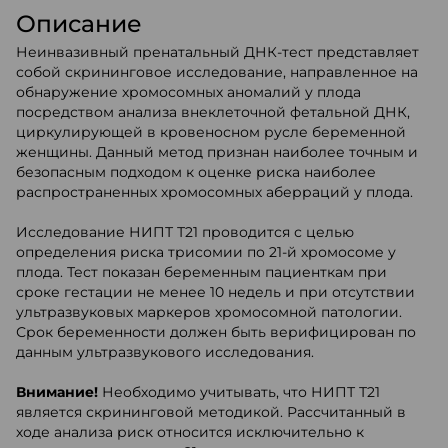
Описание
Неинвазивный пренатальный ДНК-тест представляет
собой скрининговое исследование, направленное на
обнаружение хромосомных аномалий у плода
посредством анализа внеклеточной фетальной ДНК,
циркулирующей в кровеносном русле беременной
женщины. Данный метод признан наиболее точным и
безопасным подходом к оценке риска наиболее
распространенных хромосомных аберраций у плода.
Исследование НИПТ Т21 проводится с целью
определения риска трисомии по 21-й хромосоме у
плода. Тест показан беременным пациенткам при
сроке гестации не менее 10 недель и при отсутствии
ультразвуковых маркеров хромосомной патологии.
Срок беременности должен быть верифицирован по
данным ультразвукового исследования.
Внимание!
Необходимо учитывать, что НИПТ Т21
является скрининговой методикой. Рассчитанный в
ходе анализа риск относится исключительно к