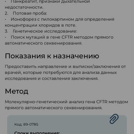
• Панкреатит, признаки дыхательной
недостаточности.
2. Потовая проба:
• Ионофорез с пилокарпином для определения
концентрации хлоридов в поте.
3. Генетическое исследование:
• Поиск мутаций в гене CFTR методом прямого
автоматического секвенирования.
Показания к назначению
Предоставить направление и выписки/заключения от
врачей, которые потребуются для анализа данных
исследования и составления заключения.
Метод
Молекулярно-генетический анализ гена CFTR методом
прямого автоматического секвенирования.
Код: 89-0785
Сроки выполнения: