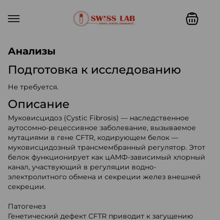
Swiss lab. Точность, качество,
Анализы
Подготовка к исследованию
Не требуется.
Описание
Муковисцидоз (Cystic Fibrosis) — наследственное
аутосомно-рецессивное заболевание, вызываемое
мутациями в гене CFTR, кодирующем белок —
муковисцидозный трансмембранный регулятор. Этот
белок функционирует как цАМФ-зависимый хлорный
канал, участвующий в регуляции водно-
электролитного обмена и секреции желез внешней
секреции.
Патогенез
Генетический дефект CFTR приводит к загущению