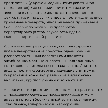
препаратами (у врачей, медицинских работников,
фармацевтов). Основными причинами развития
аллергии к лекарствам являются наследственные
факторы, наличие других видов аллергии, длительное
применение лекарств, одновременное применение
большого числа различных препаратов,
передозировка (в этом случае речь идет о
псевдоаллергической реакции).
Аллергическую реакцию могут спровоцировать
любые лекарственные средства, однако самыми
распространенными аллергенами являются
антибиотики, местные анестетики, нестероидные
противовоспалительные препараты и др. Для этого
вида аллергии характерны следующие симптомы:
покраснение кожи, зуд, различные виды кожных
высыпаний, круглогодичный конъюнктивит.
Аллергические реакции на медикаменты развиваются
от нескольких секунд до нескольких часов и могут
вызвать приступ бронхиальной астмы, крапивницу,
отек Квинке, аллергический насморк или