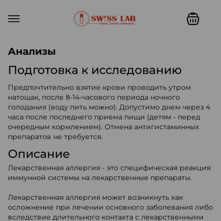
Swiss lab. Точность, качество,
Анализы
Подготовка к исследованию
Предпочтительно взятие крови проводить утром
натощак, после 8-14-часового периода ночного
голодания (воду пить можно). Допустимо днем через 4
часа после последнего приема пищи (детям - перед
очередным кормлением). Отмена антигистаминных
препаратов не требуется.
Описание
Лекарственная аллергия - это специфическая реакция
иммунной системы на лекарственные препараты.
Лекарственная аллергия может возникнуть как
осложнение при лечении основного заболевания либо
вследствие длительного контакта с лекарственными