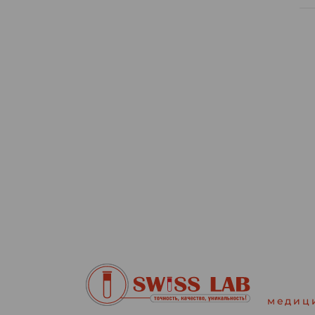
медиц