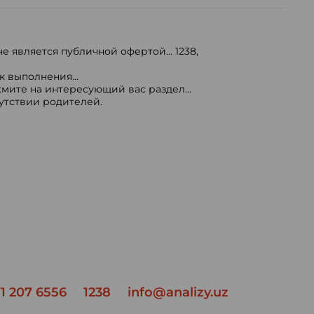
е является публичной офертой...
1238
,
 выполнения...
мите на интересующий вас раздел...
сутствии родителей.
1 207 6556
1238
info@analizy.uz