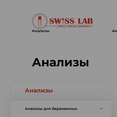
Анализы
Ак
Swiss lab. Точность, качество,
Анализы
Анализы
Анализы для беременных