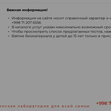
Важная информация!
Информация на сайте носит справочный характер и н
+998 71 207 6556
В каталоге услуг указан максимально возможный срок
Чтобы просмотреть список предлагаемых тестов, наж
Взятие биоматериала у детей до 15 лет только в при
+998 7
инская лаборатория для всей семьи