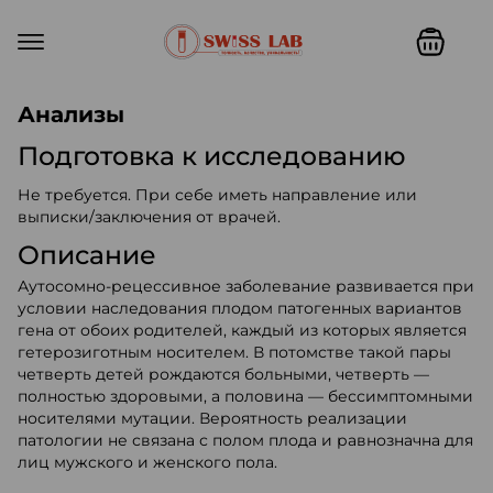
Swiss lab. Точность, качество,
Анализы
Подготовка к исследованию
Не требуется. При себе иметь направление или
выписки/заключения от врачей.
Описание
Аутосомно-рецессивное заболевание развивается при
условии наследования плодом патогенных вариантов
гена от обоих родителей, каждый из которых является
гетерозиготным носителем. В потомстве такой пары
четверть детей рождаются больными, четверть —
полностью здоровыми, а половина — бессимптомными
носителями мутации. Вероятность реализации
патологии не связана с полом плода и равнозначна для
лиц мужского и женского пола.