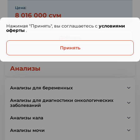
Цена:
8 016 000 сум
Нажимая "Принять", вы соглашаетесь с
условиями
оферты
.
Добавить
Принять
Анализы
Анализы для беременных
Анализы для диагностики онкологических
заболеваний
Анализы кала
Анализы мочи