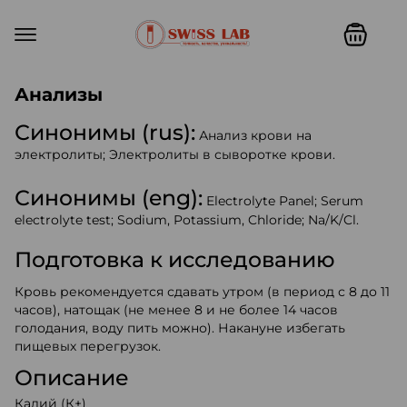
Swiss lab. Точность, качество,
Анализы
Синонимы (rus):
Анализ крови на
электролиты; Электролиты в сыворотке крови.
Синонимы (eng):
Electrolyte Panel; Serum
electrolyte test; Sodium, Potassium, Chloride; Na/K/Cl.
Подготовка к исследованию
Кровь рекомендуется сдавать утром (в период с 8 до 11
часов), натощак (не менее 8 и не более 14 часов
голодания, воду пить можно). Накануне избегать
пищевых перегрузок.
Описание
Калий (К+)