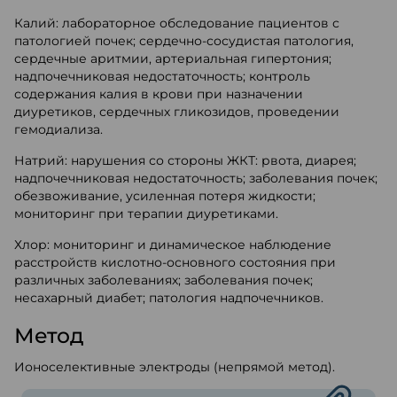
Калий: лабораторное обследование пациентов с
патологией почек; сердечно-сосудистая патология,
сердечные аритмии, артериальная гипертония;
надпочечниковая недостаточность; контроль
содержания калия в крови при назначении
диуретиков, сердечных гликозидов, проведении
гемодиализа.
Натрий: нарушения со стороны ЖКТ: рвота, диарея;
надпочечниковая недостаточность; заболевания почек;
обезвоживание, усиленная потеря жидкости;
мониторинг при терапии диуретиками.
Хлор: мониторинг и динамическое наблюдение
расстройств кислотно-основного состояния при
различных заболеваниях; заболевания почек;
несахарный диабет; патология надпочечников.
Метод
Ионоселективные электроды (непрямой метод).