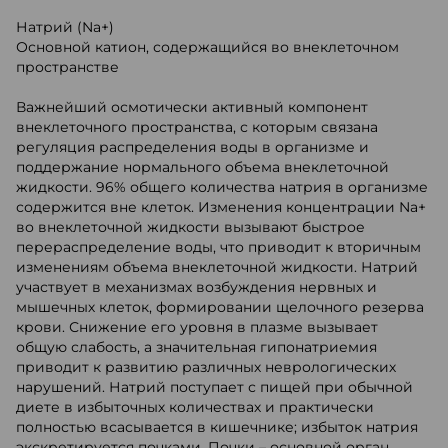
Натрий (Na+)
Основной катион, содержащийся во внеклеточном
пространстве
Важнейший осмотически активный компонент
внеклеточного пространства, с которым связана
регуляция распределения воды в организме и
поддержание нормального объема внеклеточной
жидкости. 96% общего количества натрия в организме
содержится вне клеток. Изменения концентрации Na+
во внеклеточной жидкости вызывают быстрое
перераспределение воды, что приводит к вторичным
изменениям объема внеклеточной жидкости. Натрий
участвует в механизмах возбуждения нервных и
мышечных клеток, формировании щелочного резерва
крови. Снижение его уровня в плазме вызывает
общую слабость, а значительная гипонатриемия
приводит к развитию различных неврологических
нарушений. Натрий поступает с пищей при обычной
диете в избыточных количествах и практически
полностью всасывается в кишечнике; избыток натрия
экскретируется почками. Почки – основной орган