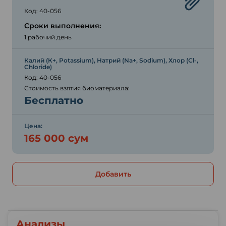
Код: 40-056
Сроки выполнения:
1 рабочий день
Калий (К+, Potassium), Натрий (Na+, Sodium), Хлор (Сl-,
Chloride)
Код: 40-056
Стоимость взятия биоматериала:
Бесплатно
Цена:
165 000 сум
Добавить
Анализы