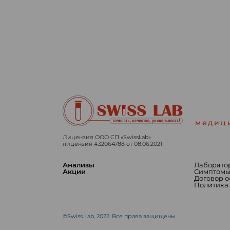
медиц
Лицензия ООО СП «SwissLab»
лицензия #32064788 от 08.06.2021
Анализы
Лаборато
Акции
Симптом
Договор 
Политика
©Swiss Lab, 2022. Все права защищены