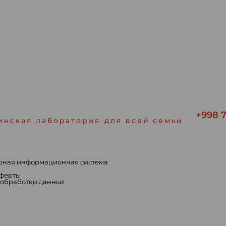
+998 7
инская лаборатория для всей семьи
рная информационная система
ы
оферты
 обработки данных