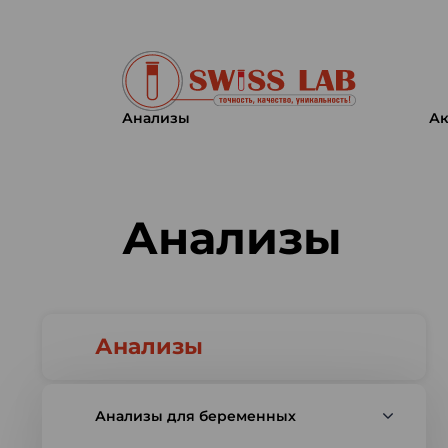
Анализы
Ак
Swiss lab. Точность, качество,
Анализы
Анализы
Анализы для беременных