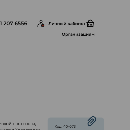
1 207 6556
Личный кабинет
Организациям
зкой плотности;
Код: 40-073