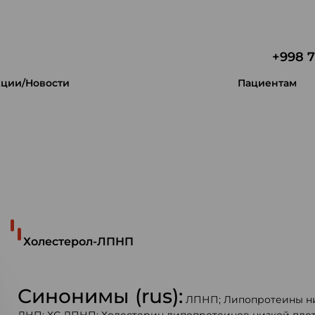
+998 7
ции/Новости
Пациентам
 уникальность.
Холестерол-ЛПНП
Синонимы (rus):
ЛПНП; Липопротеины ни