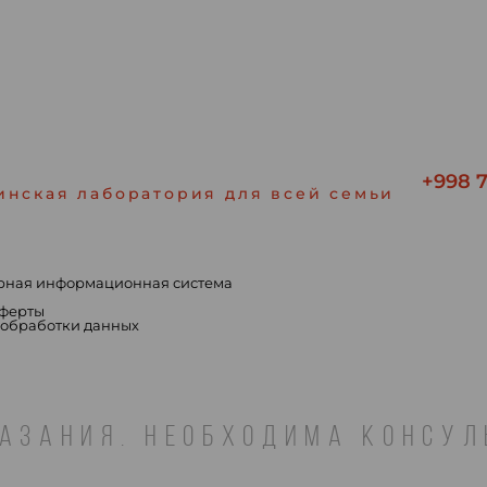
+998 7
инская лаборатория для всей семьи
рная информационная система
ы
оферты
 обработки данных
АЗАНИЯ. НЕОБХОДИМА КОНСУ