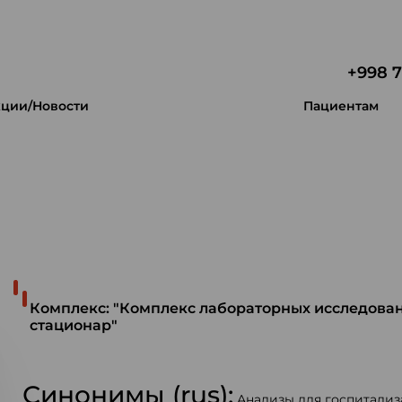
+998 7
ции/Новости
Пациентам
 уникальность.
Комплекс: "Комплекс лабораторных исследован
стационар"
Синонимы (rus):
Анализы для госпитализ