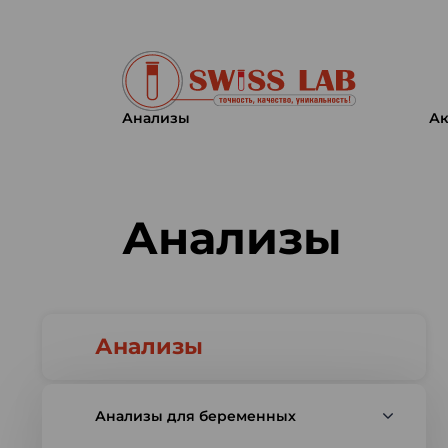
Анализы
Ак
Swiss lab. Точность, качество,
Анализы
Анализы
Анализы для беременных