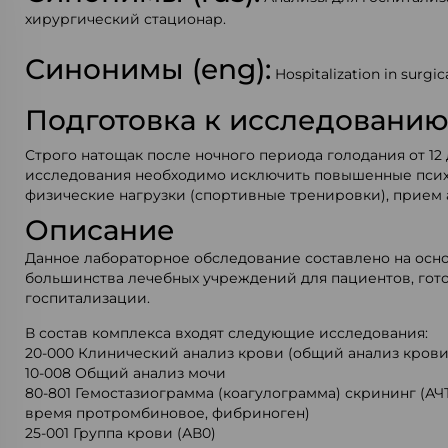
хирургический стационар.
Синонимы (eng):
Hospitalization in surgica
Подготовка к исследовани
Строго натощак после ночного периода голодания от 12 
исследования необходимо исключить повышенные пси
физические нагрузки (спортивные тренировки), прием 
Описание
Данное лабораторное обследование составлено на осн
большинства лечебных учреждений для пациентов, гот
госпитализации.
В состав комплекса входят следующие исследования:
20-000 Клинический анализ крови (общий анализ крови
10-008 Общий анализ мочи
80-801 Гемостазиограмма (коагулограмма) скрининг (А
время протромбиновое, фибриноген)
25-001 Группа крови (АВ0)