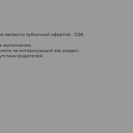
е является публичной офертой...
1238
,
 выполнения...
мите на интересующий вас раздел...
сутствии родителей.