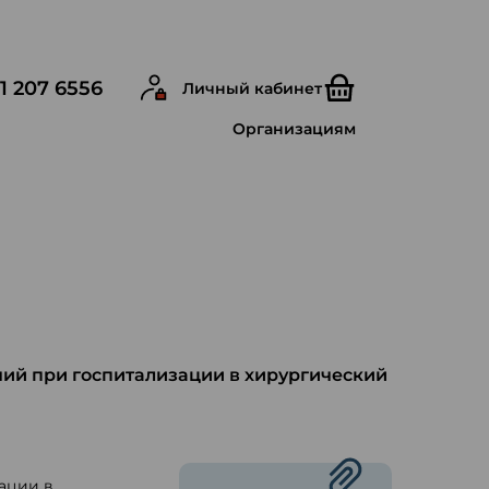
1 207 6556
Личный кабинет
Организациям
ий при госпитализации в хирургический
ации в