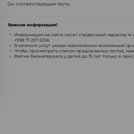
См. соответствующие тесты.
Важная информация!
Информация на сайте носит справочный характер и н
+998 71 207 6556
В каталоге услуг указан максимально возможный срок
Чтобы просмотреть список предлагаемых тестов, наж
Взятие биоматериала у детей до 15 лет только в при