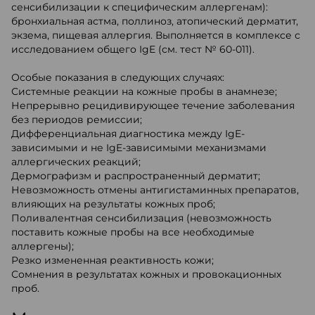
сенсибилизации к специфическим аллергенам):
бронхиальная астма, поллиноз, атопический дерматит,
экзема, пищевая аллергия. Выполняется в комплексе с
исследованием общего IgE (см. тест № 60-011).
Особые показания в следующих случаях:
Системные реакции на кожные пробы в анамнезе;
Непрерывно рецидивирующее течение заболевания
без периодов ремиссии;
Дифференциальная диагностика между IgE-
зависимыми и не IgE-зависимыми механизмами
аллергических реакций;
Дермографизм и распространенный дерматит;
Невозможность отмены антигистаминных препаратов,
влияющих на результаты кожных проб;
Поливалентная сенсибилизация (невозможность
поставить кожные пробы на все необходимые
аллергены);
Резко измененная реактивность кожи;
Сомнения в результатах кожных и провокационных
проб.