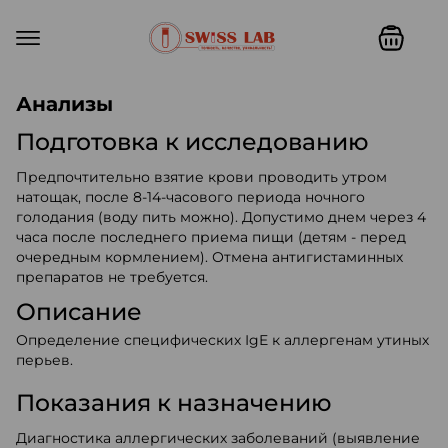
Swiss lab. Точность, качество,
Анализы
Подготовка к исследованию
Предпочтительно взятие крови проводить утром
натощак, после 8-14-часового периода ночного
голодания (воду пить можно). Допустимо днем через 4
часа после последнего приема пищи (детям - перед
очередным кормлением). Отмена антигистаминных
препаратов не требуется.
Описание
Определение специфических IgE к аллергенам утиных
перьев.
Показания к назначению
Диагностика аллергических заболеваний (выявление