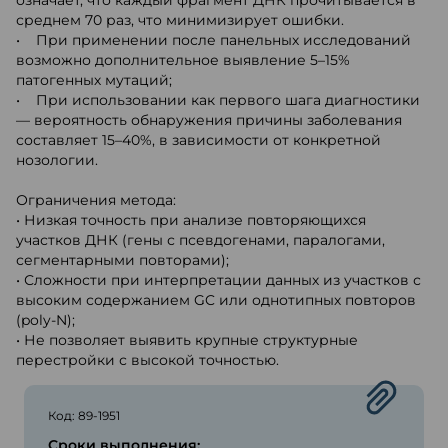
означает, что каждый фрагмент ДНК прочитывается в
среднем 70 раз, что минимизирует ошибки.
• При применении после панельных исследований
возможно дополнительное выявление 5–15%
патогенных мутаций;
• При использовании как первого шага диагностики
— вероятность обнаружения причины заболевания
составляет 15–40%, в зависимости от конкретной
нозологии.
Ограничения метода:
• Низкая точность при анализе повторяющихся
участков ДНК (гены с псевдогенами, паралогами,
сегментарными повторами);
• Сложности при интерпретации данных из участков с
высоким содержанием GC или однотипных повторов
(poly-N);
• Не позволяет выявить крупные структурные
перестройки с высокой точностью.
Код: 89-1951
Сроки выполнения: