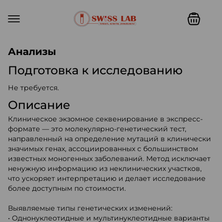
Swiss lab. Точность, качество,
Анализы
Подготовка к исследованию
Не требуется.
Описание
Клиническое экзомное секвенирование в экспресс-
формате — это молекулярно-генетический тест,
направленный на определение мутаций в клинически
значимых генах, ассоциированных с большинством
известных моногенных заболеваний. Метод исключает
ненужную информацию из неклинических участков,
что ускоряет интерпретацию и делает исследование
более доступным по стоимости.
Выявляемые типы генетических изменений:
• Однонуклеотидные и мультинуклеотидные варианты