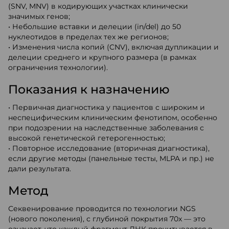
(SNV, MNV) в кодирующих участках клинически
значимых генов;
• Небольшие вставки и делеции (in/del) до 50
нуклеотидов в пределах тех же регионов;
• Изменения числа копий (CNV), включая дупликации и
делеции среднего и крупного размера (в рамках
ограничения технологии).
Показания к назначению
• Первичная диагностика у пациентов с широким и
неспецифическим клиническим фенотипом, особенно
при подозрении на наследственные заболевания с
высокой генетической гетерогенностью;
• Повторное исследование (вторичная диагностика),
если другие методы (панельные тесты, MLPA и пр.) не
дали результата.
Метод
Секвенирование проводится по технологии NGS
(нового поколения), с глубиной покрытия 70x — это