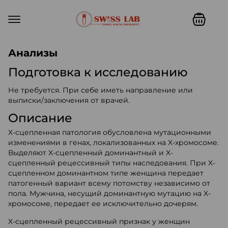
Swiss lab. Точность, качество,
Анализы
Подготовка к исследованию
Не требуется. При себе иметь направление или
выписки/заключения от врачей.
Описание
X-сцепленная патология обусловлена мутационными
изменениями в генах, локализованных на X-хромосоме.
Выделяют X-сцепленный доминантный и X-
сцепленный рецессивный типы наследования. При X-
сцепленном доминантном типе женщина передает
патогенный вариант всему потомству независимо от
пола. Мужчина, несущий доминантную мутацию на X-
хромосоме, передает ее исключительно дочерям.
X-сцепленный рецессивный признак у женщин