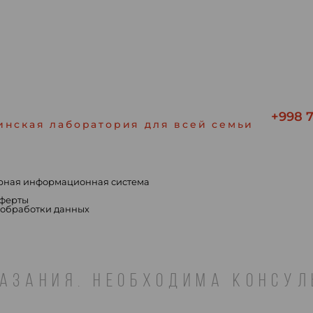
+998 7
инская лаборатория для всей семьи
рная информационная система
ы
оферты
 обработки данных
АЗАНИЯ. НЕОБХОДИМА КОНСУ