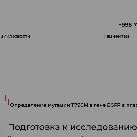
+998 7
ции/Новости
Пациентам
 уникальность.
Определение мутации T790M в гене EGFR в пла
Подготовка к исследовани