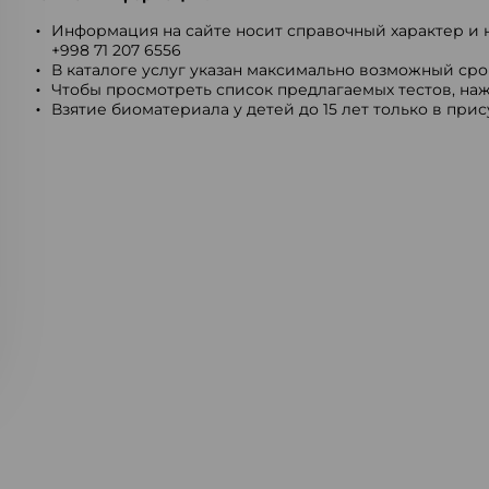
Информация на сайте носит справочный характер и н
+998 71 207 6556
В каталоге услуг указан максимально возможный срок
Чтобы просмотреть список предлагаемых тестов, наж
Взятие биоматериала у детей до 15 лет только в при