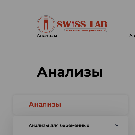
Анализы
Ак
Swiss lab. Точность, качество,
Анализы
Анализы
Анализы для беременных