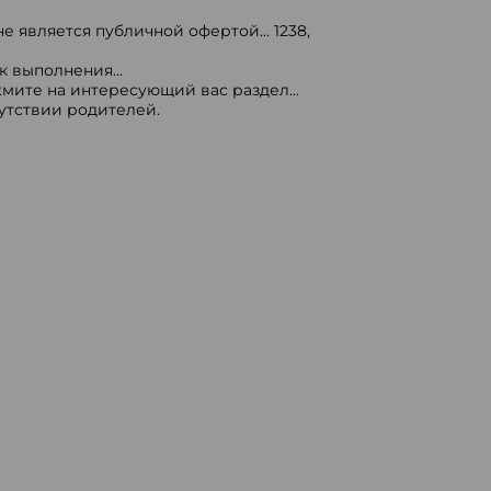
е является публичной офертой...
1238
,
 выполнения...
мите на интересующий вас раздел...
сутствии родителей.