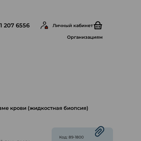
1 207 6556
Личный кабинет
Организациям
зме крови (жидкостная биопсия)
ю
Код: 89-1800