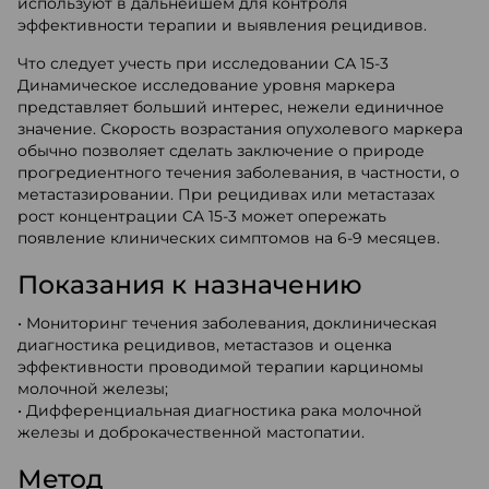
используют в дальнейшем для контроля
эффективности терапии и выявления рецидивов.
Что следует учесть при исследовании СА 15-3
Динамическое исследование уровня маркера
представляет больший интерес, нежели единичное
значение. Скорость возрастания опухолевого маркера
обычно позволяет сделать заключение о природе
прогредиентного течения заболевания, в частности, о
метастазировании. При рецидивах или метастазах
рост концентрации CA 15-3 может опережать
появление клинических симптомов на 6-9 месяцев.
Показания к назначению
• Мониторинг течения заболевания, доклиническая
диагностика рецидивов, метастазов и оценка
эффективности проводимой терапии карциномы
молочной железы;
• Дифференциальная диагностика рака молочной
железы и доброкачественной мастопатии.
Метод