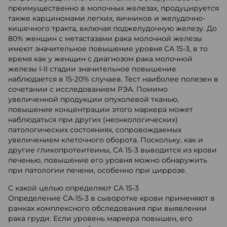
преимущественно в молочных железах, продуцируется
также карциномами легких, яичников и желудочно-
кишечного тракта, включая поджелудочную железу. До
80% женщин с метастазами рака молочной железы
имеют значительное повышение уровня CA 15-3, в то
время как у женщин с диагнозом рака молочной
железы I-II стадии значительное повышение
наблюдается в 15-20% случаев. Тест наиболее полезен в
сочетании с исследованием РЭА. Помимо
увеличенной продукции опухолевой тканью,
повышение концентрации этого маркера может
наблюдаться при других (неонкологических)
патологических состояниях, сопровождаемых
увеличением клеточного оборота. Поскольку, как и
другие гликопротеитеины, CA 15-3 выводится из крови
печенью, повышение его уровня можно обнаружить
при патологии печени, особенно при циррозе.
С какой целью определяют СА 15-3
Определение СА-15-3 в сыворотке крови применяют в
рамках комплексного обследования при выявлении
рака груди. Если уровень маркера повышен, его