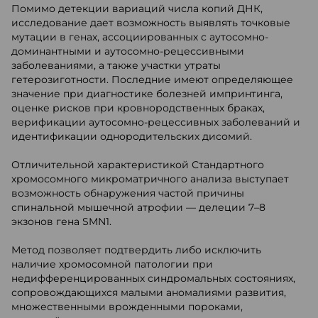
Помимо детекции вариаций числа копий ДНК,
исследование дает возможность выявлять точковые
мутации в генах, ассоциированных с аутосомно-
доминантными и аутосомно-рецессивными
заболеваниями, а также участки утраты
гетерозиготности. Последние имеют определяющее
значение при диагностике болезней импринтинга,
оценке рисков при кровнородственных браках,
верификации аутосомно-рецессивных заболеваний и
идентификации однородительских дисомий.
Отличительной характеристикой Стандартного
хромосомного микроматричного анализа выступает
возможность обнаружения частой причины
спинальной мышечной атрофии — делеции 7–8
экзонов гена SMN1.
Метод позволяет подтвердить либо исключить
наличие хромосомной патологии при
недифференцированных синдромальных состояниях,
сопровождающихся малыми аномалиями развития,
множественными врожденными пороками,