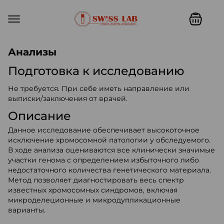
Swiss lab. Точность, качество,
Анализы
Подготовка к исследованию
Не требуется. При себе иметь направление или
выписки/заключения от врачей.
Описание
Данное исследование обеспечивает высокоточное
исключение хромосомной патологии у обследуемого.
В ходе анализа оцениваются все клинически значимые
участки генома с определением избыточного либо
недостаточного количества генетического материала.
Метод позволяет диагностировать весь спектр
известных хромосомных синдромов, включая
микроделеционные и микродупликационные
варианты.